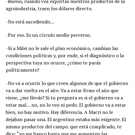
-Bueno, cuando vos exportás nuestros productos de la
agroindustria, traen los dólares directo.
-No está sucediendo…
-Por eso. Es un círculo medio perverso.
-Si a Milei no le sale el plan económico, cambian las
condiciones políticas y, por ende, si el diagnóstico o la
perspectiva tuya no ocurre, ¿cómo te parás
políticamente?
-No va a ocurrir lo que creen algunos de que el gobierno
va a dar vuelta en el aire. Va a estar firme el año que
viene, ¿me llevás? Si tu pregunta es si el gobierno va a
estar mal… no, no lo veo ni pedo. El gobierno va a estar
bien, no hay motivo. Hay diferencia. A Macri no le
dejaban pasar una. El argentino estaba más exigente. El
mismo productor del campo. que está complicado, te
dice: “yo me banco hasta que me aumenten las