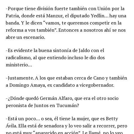
-Porque tiene división fuerte también con Unión por la
Patria, donde está Manzur, el diputado Yedlin… hay una
banda. Y le dicen “vamos, te queremos competir en la
reforma a vos también”. Entonces a nosotros ahí se nos
abre un escenario.
-Es evidente la buena sintonía de Jaldo con el
radicalismo, al que entiendo incluso le dio dos
ministerio…
-Justamente. A los que estaban cerca de Cano y también
a Domingo Amaya, ex candidato a vicegobernador.
-¿Dónde quedó Germán Alfaro, que era el otro socio
peronista de Juntos en Tucumán?
-Está un poco… o sea, él tiene la mujer, que es Betty
Ávila. Ella está de senadora y lo veo salir a recorrer, pero
no está muy “aparecido en acción”. Le llamé, no lo veo