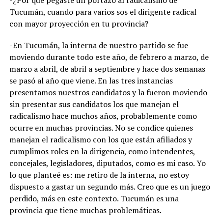
-¿Por qué pegaste un portazo al radicalismo de
Tucumán, cuando para varios sos el dirigente radical
con mayor proyección en tu provincia?
-En Tucumán, la interna de nuestro partido se fue
moviendo durante todo este año, de febrero a marzo, de
marzo a abril, de abril a septiembre y hace dos semanas
se pasó al año que viene. En las tres instancias
presentamos nuestros candidatos y la fueron moviendo
sin presentar sus candidatos los que manejan el
radicalismo hace muchos años, probablemente como
ocurre en muchas provincias. No se condice quienes
manejan el radicalismo con los que están afiliados y
cumplimos roles en la dirigencia, como intendentes,
concejales, legisladores, diputados, como es mi caso. Yo
lo que planteé es: me retiro de la interna, no estoy
dispuesto a gastar un segundo más. Creo que es un juego
perdido, más en este contexto. Tucumán es una
provincia que tiene muchas problemáticas.