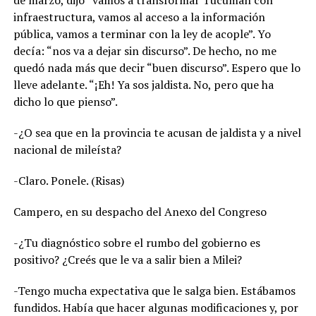
de marzo, dijo “vamos a transformar Tucumán con
infraestructura, vamos al acceso a la información
pública, vamos a terminar con la ley de acople”. Yo
decía: “nos va a dejar sin discurso”. De hecho, no me
quedó nada más que decir “buen discurso”. Espero que lo
lleve adelante. “¡Eh! Ya sos jaldista. No, pero que ha
dicho lo que pienso”.
-¿O sea que en la provincia te acusan de jaldista y a nivel
nacional de mileísta?
-Claro. Ponele. (Risas)
Campero, en su despacho del Anexo del Congreso
-¿Tu diagnóstico sobre el rumbo del gobierno es
positivo? ¿Creés que le va a salir bien a Milei?
-Tengo mucha expectativa que le salga bien. Estábamos
fundidos. Había que hacer algunas modificaciones y, por