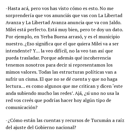
-Hasta acá, pero vos has visto cómo es esto. No me
sorprendería que vos anunciás que vas con La Libertad
Avanza y La Libertad Avanza anuncia que va con Jaldo.
Milei está perfecto. Está muy bien, pero te doy un dato.
Por ejemplo, en Yerba Buena arrasó, y es el municipio
nuestro. ¿Eso significa que el que quiera Milei va a ser
intendente? Y… la veo difícil, no la veo tan así que
pueda trasladar. Porque además qué incoherencia
tenemos nosotros para decir si representamos los
mimos valores. Todas las estructuras políticas van a
sufrir un cisma. El que no se dé cuenta y que no haga
lectura… es como algunos que me critican y dicen ‘este
anda subiendo mucho las redes’. Ajá, ¿si uno no usa la
red vos creés que podrías hacer hoy algún tipo de
comunicación?
-¿Cómo están las cuentas y recursos de Tucumán a raíz
del ajuste del Gobierno nacional?