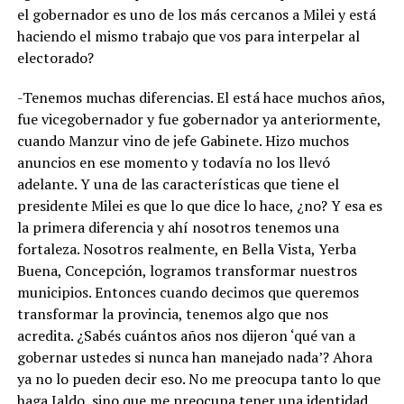
el gobernador es uno de los más cercanos a Milei y está
haciendo el mismo trabajo que vos para interpelar al
electorado?
-Tenemos muchas diferencias. El está hace muchos años,
fue vicegobernador y fue gobernador ya anteriormente,
cuando Manzur vino de jefe Gabinete. Hizo muchos
anuncios en ese momento y todavía no los llevó
adelante. Y una de las características que tiene el
presidente Milei es que lo que dice lo hace, ¿no? Y esa es
la primera diferencia y ahí nosotros tenemos una
fortaleza. Nosotros realmente, en Bella Vista, Yerba
Buena, Concepción, logramos transformar nuestros
municipios. Entonces cuando decimos que queremos
transformar la provincia, tenemos algo que nos
acredita. ¿Sabés cuántos años nos dijeron ‘qué van a
gobernar ustedes si nunca han manejado nada’? Ahora
ya no lo pueden decir eso. No me preocupa tanto lo que
haga Jaldo, sino que me preocupa tener una identidad