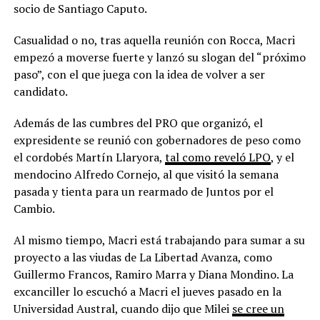
socio de Santiago Caputo.
Casualidad o no, tras aquella reunión con Rocca, Macri
empezó a moverse fuerte y lanzó su slogan del “próximo
paso”, con el que juega con la idea de volver a ser
candidato.
Además de las cumbres del PRO que organizó, el
expresidente se reunió con gobernadores de peso como
el cordobés Martín Llaryora,
tal como reveló LPO
, y el
mendocino Alfredo Cornejo, al que visitó la semana
pasada y tienta para un rearmado de Juntos por el
Cambio.
Al mismo tiempo, Macri está trabajando para sumar a su
proyecto a las viudas de La Libertad Avanza, como
Guillermo Francos, Ramiro Marra y Diana Mondino. La
excanciller lo escuchó a Macri el jueves pasado en la
Universidad Austral, cuando dijo que Milei
se cree un