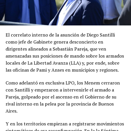
El correlato interno de la asunción de Diego Santilli
como jefe de Gabinete genera desconcierto en
dirigentes alineados a Sebastián Pareja, que ven
amenazadas sus posiciones de mando sobre los armados
locales de La Libertad Avanza (LLA) y, por ende, sobre
las oficinas de Pami y Anses en municipios y regiones.
Como adelantó en exclusiva LPO, los Menem cerraron
con Santilli y empezaron a intervenirle el armado a
Pareja, golpeado por el ascenso en el Gobierno de su
rival interno en la pelea por la provincia de Buenos
Aires.
Y en los territorios empiezan a registrarse movimientos
sintomáticos de esa reconfiguración. En la la Séptima