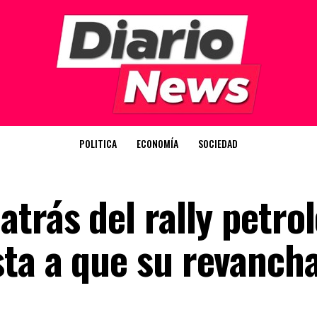
POLITICA
ECONOMÍA
SOCIEDAD
rás del rally petrol
ta a que su revanch