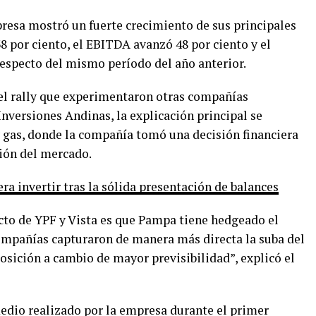
presa mostró un fuerte crecimiento de sus principales
 por ciento, el EBITDA avanzó 48 por ciento y el
respecto del mismo período del año anterior.
el rally que experimentaron otras compañías
Inversiones Andinas, la explicación principal se
y gas, donde la compañía tomó una decisión financiera
ción del mercado.
ra invertir tras la sólida presentación de balances
cto de YPF y Vista es que Pampa tiene hedgeado el
compañías capturaron de manera más directa la suba del
osición a cambio de mayor previsibilidad”, explicó el
medio realizado por la empresa durante el primer