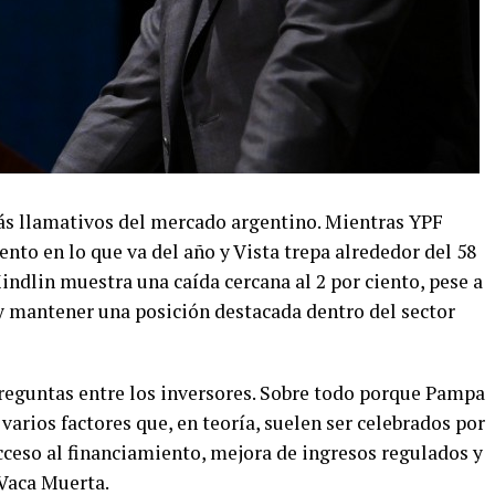
ás llamativos del mercado argentino. Mientras YPF
ento en lo que va del año y Vista trepa alrededor del 58
ndlin muestra una caída cercana al 2 por ciento, pese a
y mantener una posición destacada dentro del sector
reguntas entre los inversores. Sobre todo porque Pampa
arios factores que, en teoría, suelen ser celebrados por
cceso al financiamiento, mejora de ingresos regulados y
 Vaca Muerta.