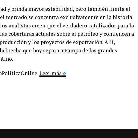
idad y brinda mayor estabilidad, pero también limita el
el mercado se concentra exclusivamente en la historia
ios analistas creen que el verdadero catalizador para la
 las coberturas actuales sobre el petróleo y comiencen a
roducción y los proyectos de exportación. Allí,
 la brecha que hoy separa a Pampa de las grandes
ntino.
LaPolíticaOnline.
Leer más