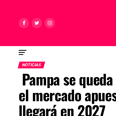
NOTICIAS
Pampa se queda at
el mercado apues
llegará en 2027