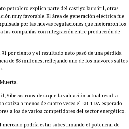
 petrolero explica parte del castigo bursátil, otras
ión muy favorable. El área de generación eléctrica fue
impulsada por las nuevas regulaciones que mejoraron los
 a las compañías con integración entre producción de
91 por ciento y el resultado neto pasó de una pérdida
cia de 88 millones, reflejando uno de los mayores saltos
a.
 Muerta.
il, Sibecas considera que la valuación actual resulta
esa cotiza a menos de cuatro veces el EBITDA esperado
ores a los de varios competidores del sector energético.
el mercado podría estar subestimando el potencial de