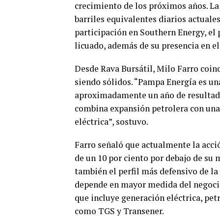
crecimiento de los próximos años. La
barriles equivalentes diarios actuale
participación en Southern Energy, el
licuado, además de su presencia en e
Desde Rava Bursátil, Milo Farro coin
siendo sólidos. “Pampa Energía es u
aproximadamente un año de resultado
combina expansión petrolera con una
eléctrica”, sostuvo.
Farro señaló que actualmente la acció
de un 10 por ciento por debajo de su m
también el perfil más defensivo de la
depende en mayor medida del negocio
que incluye generación eléctrica, pe
como TGS y Transener.