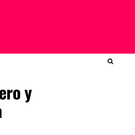
ero y
a