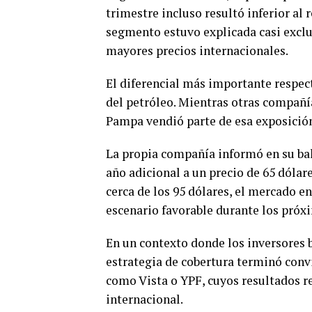
trimestre incluso resultó inferior al 
segmento estuvo explicada casi excl
mayores precios internacionales.
El diferencial más importante respec
del petróleo. Mientras otras compañí
Pampa vendió parte de esa exposición
La propia compañía informó en su bal
año adicional a un precio de 65 dólar
cerca de los 95 dólares, el mercado 
escenario favorable durante los próx
En un contexto donde los inversores b
estrategia de cobertura terminó conv
como Vista o YPF, cuyos resultados 
internacional.