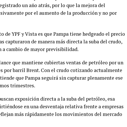
registrado un año atrás, por lo que la mejora del
usivamente por el aumento de la producción y no por
to de YPF y Vista es que Pampa tiene hedgeado el precio
as capturaron de manera más directa la suba del crudo,
 a cambio de mayor previsibilidad.
ance que mantiene cubiertas ventas de petróleo por un
es por barril Brent. Con el crudo cotizando actualmente
entiende que Pampa seguirá sin capturar plenamente ese
imos trimestres.
uscan exposición directa a la suba del petróleo, esa
irtiéndose en una desventaja relativa frente a empresas
reflejan más rápidamente los movimientos del mercado