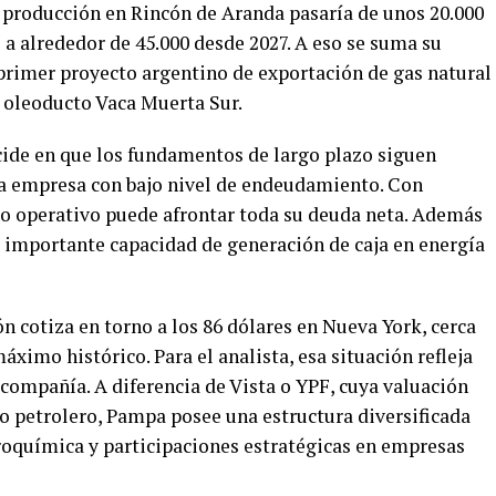
 producción en Rincón de Aranda pasaría de unos 20.000
s a alrededor de 45.000 desde 2027. A eso se suma su
 primer proyecto argentino de exportación de gas natural
l oleoducto Vaca Muerta Sur.
cide en que los fundamentos de largo plazo siguen
na empresa con bajo nivel de endeudamiento. Con
 operativo puede afrontar toda su deuda neta. Además
 importante capacidad de generación de caja en energía
n cotiza en torno a los 86 dólares en Nueva York, cerca
áximo histórico. Para el analista, esa situación refleja
 compañía. A diferencia de Vista o YPF, cuya valuación
 petrolero, Pampa posee una estructura diversificada
troquímica y participaciones estratégicas en empresas