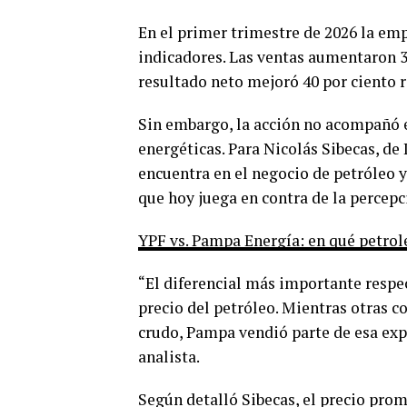
En el primer trimestre de 2026 la em
indicadores. Las ventas aumentaron 38
resultado neto mejoró 40 por ciento 
Sin embargo, la acción no acompañó 
energéticas. Para Nicolás Sibecas, de 
encuentra en el negocio de petróleo 
que hoy juega en contra de la percep
YPF vs. Pampa Energía: en qué petrole
“El diferencial más importante respe
precio del petróleo. Mientras otras 
crudo, Pampa vendió parte de esa exp
analista.
Según detalló Sibecas, el precio pro