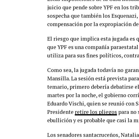
juicio que pende sobre YPF en los tri
sospecha que también los Esquenazi, 
compensación por la expropiación de
El riesgo que implica esta jugada es 
que YPF es una compañía paraestatal 
utiliza para sus fines políticos, cont
Como sea, la jugada todavía no garant
Mansilla. La sesión está prevista para
temario, primero debería debatirse el
martes por la noche, el gobierno corr
Eduardo Vischi, quien se reunió con 
Presidente
retire los pliegos
para no s
ebullición y es probable que casi la
Los senadores santacruceños, Natali