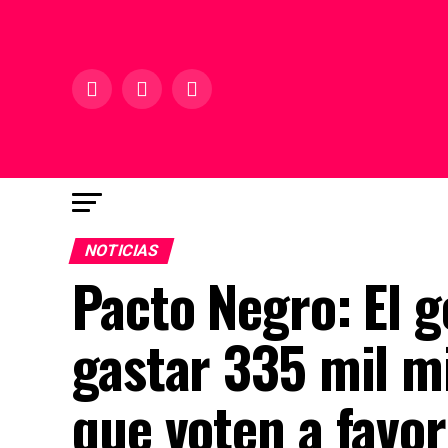
NOTICIAS
Pacto Negro: El g
gastar 335 mil m
que voten a favor