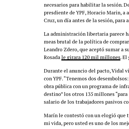
necesarios para habilitar la sesión. D
presdiente de YPF, Horacio Marin, a 
Cruz, un día antes de la sesión, para 
La administración libertaria parece ha
meas brutal de la política de compra
Leandro Zdero, que aceptó sumar a sus
Rosada
le girara 120 mil millones
. E
Durante el anuncio del pacto, Vidal v
con YPF. “Tenemos dos desembolsos: c
obra pública con un programa de infra
destino” los otros 135 millones “para c
salario de los trabajadores pasivos co
Marín le contestó con un elogió que 
mi vida, pero usted es uno de los mej