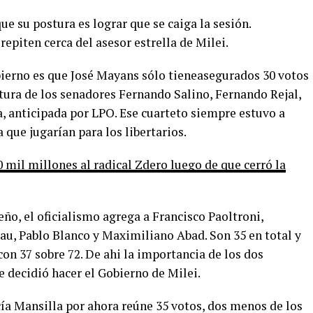
ue su postura es lograr que se caiga la sesión.
piten cerca del asesor estrella de Milei.
obierno es que José Mayans sólo tieneasegurados 30 votos
ptura de los senadores Fernando Salino, Fernando Rejal,
 anticipada por LPO. Ese cuarteto siempre estuvo a
a que jugarían para los libertarios.
0 mil millones al radical Zdero luego de que cerró la
eño, el oficialismo agrega a Francisco Paoltroni,
au, Pablo Blanco y Maximiliano Abad. Son 35 en total y
con 37 sobre 72. De ahi la importancia de los dos
e decidió hacer el Gobierno de Milei.
rcía Mansilla por ahora reúne 35 votos, dos menos de los