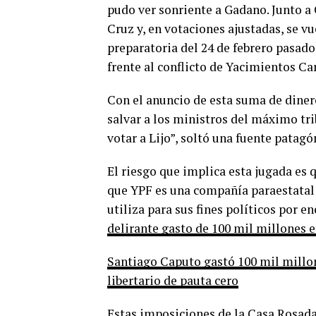
pudo ver sonriente a Gadano. Junto a 
Cruz y, en votaciones ajustadas, se 
preparatoria del 24 de febrero pasad
frente al conflicto de Yacimientos Ca
Con el anuncio de esta suma de diner
salvar a los ministros del máximo tr
votar a Lijo”, soltó una fuente patagó
El riesgo que implica esta jugada es 
que YPF es una compañía paraestatal 
utiliza para sus fines políticos por 
delirante gasto de 100 mil millones 
Santiago Caputo gastó 100 mil millon
libertario de pauta cero
Estas imposiciones de la Casa Rosada