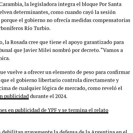
Carambia, la legisladora integra el bloque Por Santa
vuelven determinantes, como cuando cayó la sesión
o porque el gobierno no ofrecía medidas compensatorias
rboníferos Río Turbio.
o, la Rosada cree que tiene el apoyo garantizado para
ibunal que Javier Milei nombró por decreto. “Vamos a
nica.
que vuelve a ofrecer un elemento de peso para confirmar
que el gobierno libertario controla directamente y
encima de cualquier lógica de mercado, como reveló el
en publicidad
durante el 2024.
es en publicidad de YPF y se termina el relato
 debilitan gravemente la defensa de la Argentina en el