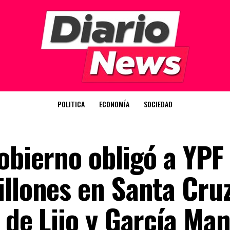
POLITICA
ECONOMÍA
SOCIEDAD
obierno obligó a YPF
illones en Santa Cru
 de Lijo y García Man