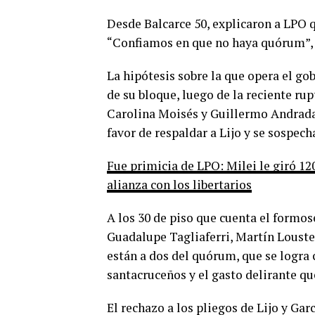
Desde Balcarce 50, explicaron a LPO q
“Confiamos en que no haya quórum”, re
La hipótesis sobre la que opera el g
de su bloque, luego de la reciente ru
Carolina Moisés y Guillermo Andrada,
favor de respaldar a Lijo y se sospech
Fue primicia de LPO: Milei le giró 12
alianza con los libertarios
A los 30 de piso que cuenta el formos
Guadalupe Tagliaferri, Martín Louste
están a dos del quórum, que se logra 
santacruceños y el gasto delirante qu
El rechazo a los pliegos de Lijo y Ga