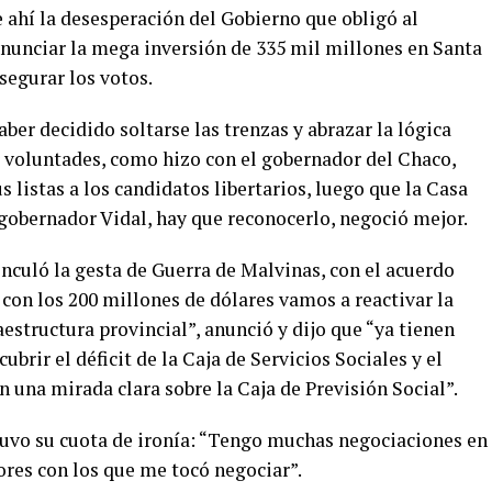
e ahí la desesperación del Gobierno que obligó al
anunciar la mega inversión de 335 mil millones en Santa
asegurar los votos.
ber decidido soltarse las trenzas y abrazar la lógica
r voluntades, como hizo con el gobernador del Chaco,
 listas a los candidatos libertarios, luego que la Casa
l gobernador Vidal, hay que reconocerlo, negoció mejor.
inculó la gesta de Guerra de Malvinas, con el acuerdo
on los 200 millones de dólares vamos a reactivar la
estructura provincial”, anunció y dijo que “ya tienen
ubrir el déficit de la Caja de Servicios Sociales y el
n una mirada clara sobre la Caja de Previsión Social”.
tuvo su cuota de ironía: “Tengo muchas negociaciones en
ores con los que me tocó negociar”.