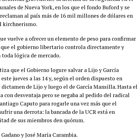
bunales de Nueva York, en los que el fondo Buford y se
reclaman al país más de 16 mil millones de dólares en
l kirchnerismo.
que vuelve a ofrecer un elemento de peso para confirmar
que el gobierno libertario controla directamente y
ra toda lógica de mercado.
iza que el Gobierno logure salvar a Lijo y García
 este jueves a las 14 y, según el orden dispuesto en
 dictamen de Lijo y luego el de García Mansilla. Hasta el
ía con desventaja pero se negaba al pedido del radical
Santiago Caputo para rogarle una vez más que el
ufrir una derrota: la bancada de la UCR está en
 mitad de sus miembros den quórum.
a Gadano y José María Carambia.