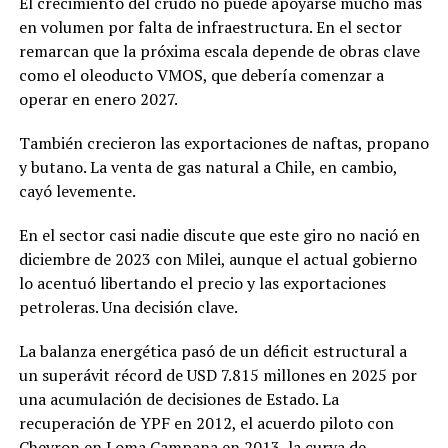
El crecimiento del crudo no puede apoyarse mucho más
en volumen por falta de infraestructura. En el sector
remarcan que la próxima escala depende de obras clave
como el oleoducto VMOS, que debería comenzar a
operar en enero 2027.
También crecieron las exportaciones de naftas, propano
y butano. La venta de gas natural a Chile, en cambio,
cayó levemente.
En el sector casi nadie discute que este giro no nació en
diciembre de 2023 con Milei, aunque el actual gobierno
lo acentuó libertando el precio y las exportaciones
petroleras. Una decisión clave.
La balanza energética pasó de un déficit estructural a
un superávit récord de USD 7.815 millones en 2025 por
una acumulación de decisiones de Estado. La
recuperación de YPF en 2012, el acuerdo piloto con
Chevron en Loma Campana en 2013, la curva de