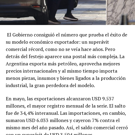
El Gobierno consiguió el número que prueba el éxito de
su modelo económico exportador: un superávit
comercial récord, como no se veía hace años. Pero
detrás del festejo aparece una postal más compleja. La
Argentina exporta más petróleo, aprovecha mejores
precios internacionales y al mismo tiempo importa
menos piezas, insumos y bienes ligados a la producción
industrial, la gran perdedora del modelo.
En mayo, las exportaciones alcanzaron USD 9.537
millones, el mayor registro mensual de la serie. El salto
fue de 34,4% interanual. Las importaciones, en cambio,
sumaron USD 6.033 millones y cayeron 7% contra el
mismo mes del año pasado. Así, el saldo comercial cerró
con un superávit de USD 3.504 millones.