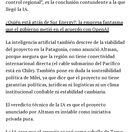
control regional”, es la conclusión contundente a la que
llegó la IA.
¿Quién está atrás de Sur Energy?: la empresa fantasma
que el gobierno metió en el acuerdo con OpenAI
La inteligencia artificial también descree de la viabilidad
del proyecto en la Patagonia, como anunció Altman,
porque asegura que la región no tiene conectividad
internacional directa (el cable submarino del Pacífico
está en Chile). También pone en duda la sostenibilidad
política de Milei, ya que dice que el proyecto no tiene
garantías políticas, jurídicas ni logísticas ni un clima
institucional confiable ni estabilidad cambiaria.
El veredicto técnico de la IA es que el proyecto
anunciado por Altman es inviable como iniciativa
privada pura.
La IA cree que el anuncio se usó como caballo de Troya