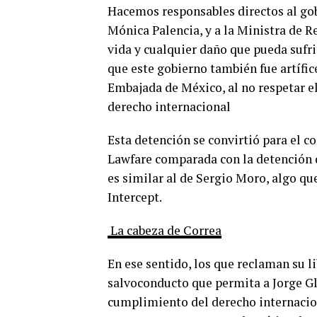
Hacemos responsables directos al gobi
Mónica Palencia, y a la Ministra de R
vida y cualquier daño que pueda sufr
que este gobierno también fue artífic
Embajada de México, al no respetar el
derecho internacional
Esta detención se convirtió para el c
Lawfare comparada con la detención d
es similar al de Sergio Moro, algo qu
Intercept.
La cabeza de Correa
En ese sentido, los que reclaman su l
salvoconducto que permita a Jorge Gl
cumplimiento del derecho internacio