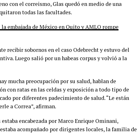
eno con el correismo, Glas quedó en medio de una
 quitaron todas las facultades.
to la embajada de México en Quito y AMLO rompe
 recibir sobornos en el caso Odebrecht y estuvo del
ntiva. Luego salió por un habeas corpus y volvió a la
hay mucha preocupación por su salud, hablan de
 con ratas en las celdas y exposición a todo tipo de
icado por diferentes padecimiento de salud. “Le están
erle a Correa”, afirman.
as estaba encabezada por Marco Enrique Ominani,
estaba acompañado por dirigentes locales, la familia de