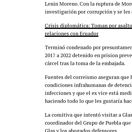
Lenin Moreno. Con la ruptura de Mor
investigación por corrupción y se les
Crisis diplomática: Toman por asal
relaciones con Ecuador
Terminó condenado por presuntamente
2017 a 2022 detenido en prision preve
cárcel tras la toma de la embajada.
Fuentes del correismo aseguran que 
condiciones infrahumanas de detención
infecciones y que el ex vice está med
haciendo todo lo que les gustaría hac
La comitiva que intentó visitar a Gl
coordinador del Grupo de Puebla que 
Glas y los abogados defensores.