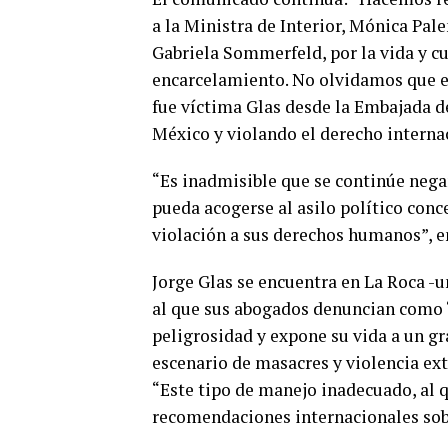
a la Ministra de Interior, Mónica Pale
Gabriela Sommerfeld, por la vida y cu
encarcelamiento. No olvidamos que es
fue víctima Glas desde la Embajada de
México y violando el derecho interna
“Es inadmisible que se continúe nega
pueda acogerse al asilo político conc
violación a sus derechos humanos”, e
Jorge Glas se encuentra en La Roca -u
al que sus abogados denuncian como 
peligrosidad y expone su vida a un gr
escenario de masacres y violencia ex
“Este tipo de manejo inadecuado, al q
recomendaciones internacionales sob