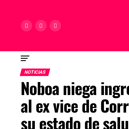
NOTICIAS
Noboa niega ingre
al ex vice de Cor
su estado de sal