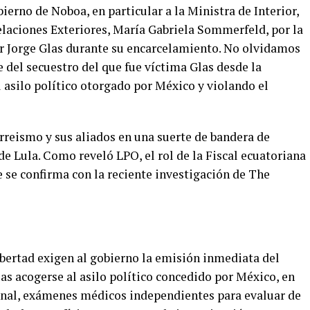
erno de Noboa, en particular a la Ministra de Interior,
elaciones Exteriores, María Gabriela Sommerfeld, por la
ir Jorge Glas durante su encarcelamiento. No olvidamos
e del secuestro del que fue víctima Glas desde la
 asilo político otorgado por México y violando el
orreismo y sus aliados en una suerte de bandera de
e Lula. Como reveló LPO, el rol de la Fiscal ecuatoriana
e se confirma con la reciente investigación de The
ibertad exigen al gobierno la emisión inmediata del
as acogerse al asilo político concedido por México, en
nal, exámenes médicos independientes para evaluar de