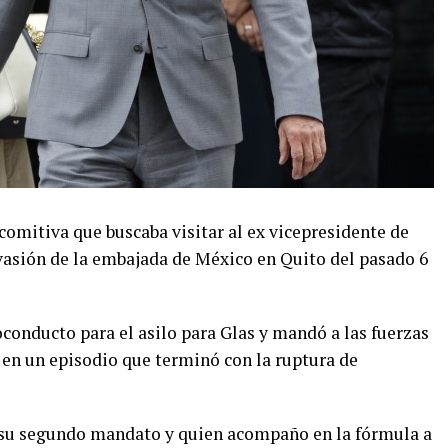
comitiva que buscaba visitar al ex vicepresidente de
nvasión de la embajada de México en Quito del pasado 6
onducto para el asilo para Glas y mandó a las fuerzas
en un episodio que terminó con la ruptura de
n su segundo mandato y quien acompaño en la fórmula a