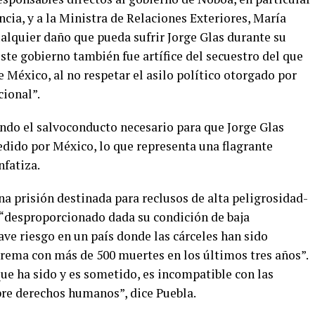
ncia, y a la Ministra de Relaciones Exteriores, María
alquier daño que pueda sufrir Jorge Glas durante su
te gobierno también fue artífice del secuestro del que
 México, al no respetar el asilo político otorgado por
cional”.
ndo el salvoconducto necesario para que Jorge Glas
edido por México, lo que representa una flagrante
nfatiza.
na prisión destinada para reclusos de alta peligrosidad-
“desproporcionado dada su condición de baja
ave riesgo en un país donde las cárceles han sido
trema con más de 500 muertes en los últimos tres años”.
ue ha sido y es sometido, es incompatible con las
re derechos humanos”, dice Puebla.