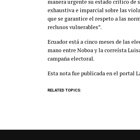
manera urgente su estado crítico de 
exhaustiva e imparcial sobre las vio
que se garantice el respeto a las nor
reclusos vulnerables”.
Ecuador está a cinco meses de las el
mano entre Noboa y la correísta Luisa
campaña electoral.
Esta nota fue publicada en el portal 
RELATED TOPICS: