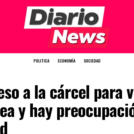
POLITICA
ECONOMÍA
SOCIEDAD
so a la cárcel para v
rea y hay preocupaci
ud