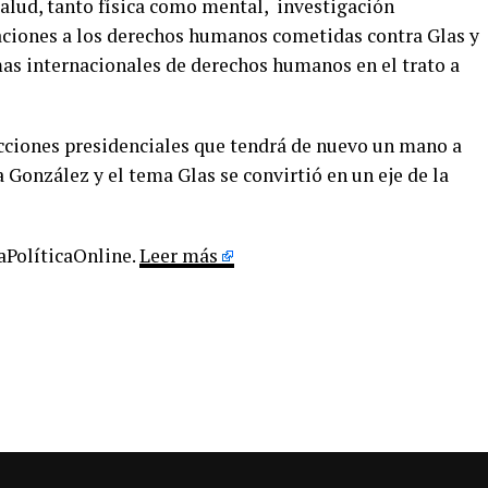
salud, tanto física como mental, investigación
laciones a los derechos humanos cometidas contra Glas y
mas internacionales de derechos humanos en el trato a
ecciones presidenciales que tendrá de nuevo un mano a
 González y el tema Glas se convirtió en un eje de la
LaPolíticaOnline.
Leer más