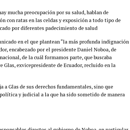
hay mucha preocupación por su salud, hablan de
 con ratas en las celdas y exposición a todo tipo de
icado por diferentes padecimiento de salud
icado en el que plantean “la más profunda indignación
ador, encabezado por el presidente Daniel Noboa, de
rnacional, de la cuál formamos parte, que buscaba
ge Glas, exvicepresidente de Ecuador, recluido en la
a a Glas de sus derechos fundamentales, sino que
olítica y judicial a la que ha sido sometido de manera
ponsables directos al gobierno de Noboa, en particular