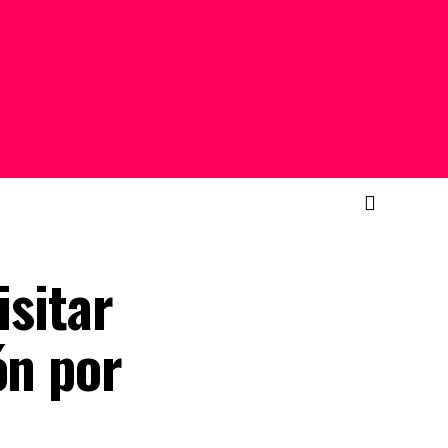
isitar
ón por