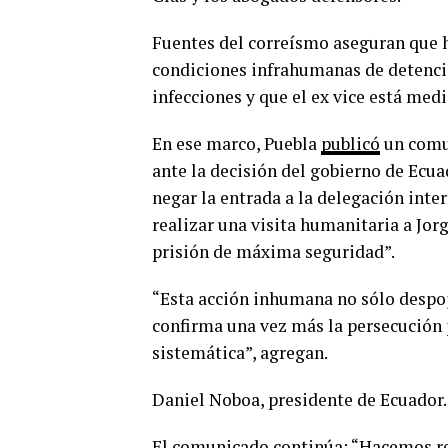
Fuentes del correísmo aseguran que 
condiciones infrahumanas de detención
infecciones y que el ex vice está med
En ese marco, Puebla
publicó
un comun
ante la decisión del gobierno de Ecu
negar la entrada a la delegación inte
realizar una visita humanitaria a Jor
prisión de máxima seguridad”.
“Esta acción inhumana no sólo despoj
confirma una vez más la persecución p
sistemática”, agregan.
Daniel Noboa, presidente de Ecuador.
El comunicado continúa: “Hacemos res