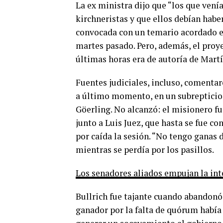
La ex ministra dijo que “los que vení
kirchneristas y que ellos debían habe
convocada con un temario acordado en 
martes pasado. Pero, además, el proye
últimas horas era de autoría de Martí
Fuentes judiciales, incluso, coment
a último momento, en un subrepticio 
Göerling. No alcanzó: el misionero fu
junto a Luis Juez, que hasta se fue co
por caída la sesión. “No tengo ganas 
mientras se perdía por los pasillos.
Los senadores aliados empujan la inte
Bullrich fue tajante cuando abandonó e
ganador por la falta de quórum había 