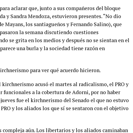
 para aclarar que, junto a sus compañeros del bloque
da y Sandra Mendoza, estuvieron presentes. “No dio
de Mayans, los santiagueños y Fernando Salino), que
e pasaron la semana discutiendo cuestiones
ndo se grita en los medios y después no se sientan en el
 parece una burla y la sociedad tiene razón en
kirchnerismo para ver qué acuerdo hicieron.
l kirchnerismo acusó el martes al radicalismo, el PRO y
r funcionales a la cobertura de Adorni, por no haber
jueves fue el kirchnerismo del Senado el que no estuvo
l PRO y los aliados los que sí se sentaron con el objetivo
 compleja aún. Los libertarios y los aliados caminaban