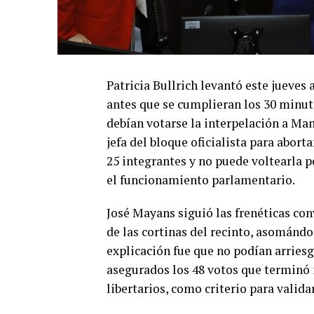
Patricia Bullrich levantó este jueves
antes que se cumplieran los 30 minuto
debían votarse la interpelación a Man
jefa del bloque oficialista para abor
25 integrantes y no puede voltearla p
el funcionamiento parlamentario.
José Mayans siguió las frenéticas con
de las cortinas del recinto, asomándos
explicación fue que no podían arriesg
asegurados los 48 votos que terminó i
libertarios, como criterio para valid