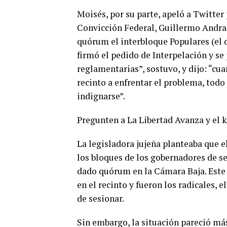
Moisés, por su parte, apeló a Twitter
Convicción Federal, Guillermo Andra
quórum el interbloque Populares (el 
firmó el pedido de Interpelación y s
reglamentarias”, sostuvo, y dijo: “cua
recinto a enfrentar el problema, todo
indignarse”.
Pregunten a La Libertad Avanza y el 
La legisladora jujeña planteaba que e
los bloques de los gobernadores de se
dado quórum en la Cámara Baja. Este 
en el recinto y fueron los radicales, e
de sesionar.
Sin embargo, la situación pareció más