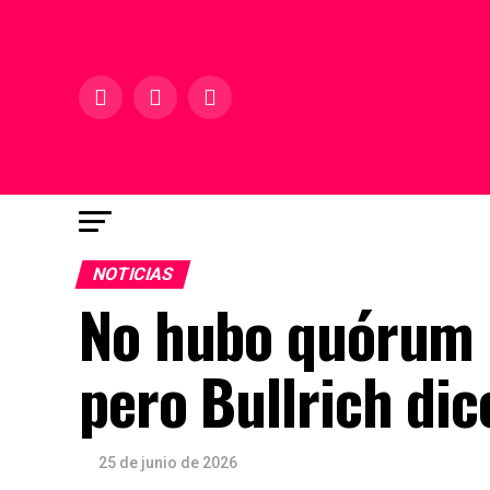
NOTICIAS
No hubo quórum p
pero Bullrich dic
25 de junio de 2026