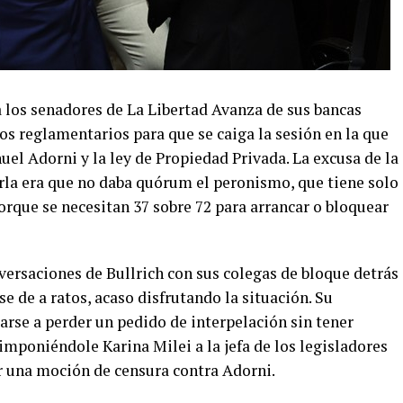
 a los senadores de La Libertad Avanza de sus bancas
s reglamentarios para que se caiga la sesión en la que
uel Adorni y la ley de Propiedad Privada. La excusa de la
tarla era que no daba quórum el peronismo, que tiene solo
orque se necesitan 37 sobre 72 para arrancar o bloquear
versaciones de Bullrich con sus colegas de bloque detrás
e de a ratos, acaso disfrutando la situación. Su
arse a perder un pedido de interpelación sin tener
mponiéndole Karina Milei a la jefa de los legisladores
ar una moción de censura contra Adorni.