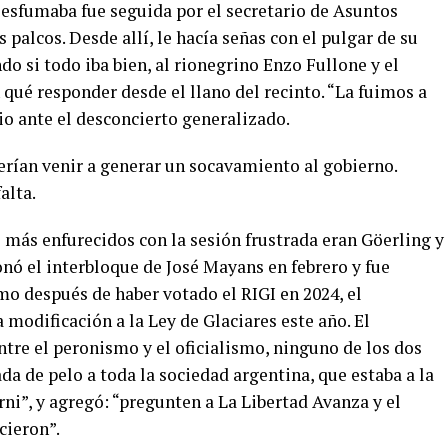
e esfumaba fue seguida por el secretario de Asuntos
s palcos. Desde allí, le hacía señas con el pulgar de su
o si todo iba bien, al rionegrino Enzo Fullone y el
qué responder desde el llano del recinto. “La fuimos a
rio ante el desconcierto generalizado.
erían venir a generar un socavamiento al gobierno.
alta.
 más enfurecidos con la sesión frustrada eran Göerling y
nó el interbloque de José Mayans en febrero y fue
mo después de haber votado el RIGI en 2024, el
 modificación a la Ley de Glaciares este año. El
tre el peronismo y el oficialismo, ninguno de los dos
a de pelo a toda la sociedad argentina, que estaba a la
rni”, y agregó: “pregunten a La Libertad Avanza y el
cieron”.