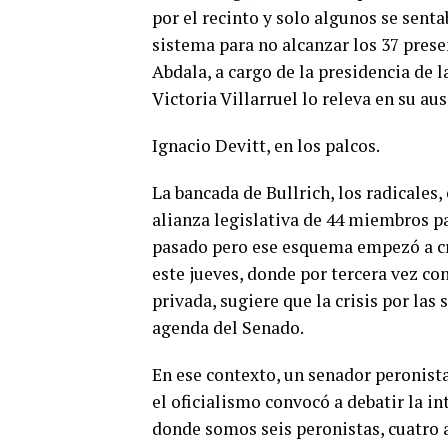
por el recinto y solo algunos se sent
sistema para no alcanzar los 37 prese
Abdala, a cargo de la presidencia de l
Victoria Villarruel lo releva en su a
Ignacio Devitt, en los palcos.
La bancada de Bullrich, los radicales
alianza legislativa de 44 miembros pa
pasado pero ese esquema empezó a cru
este jueves, donde por tercera vez co
privada, sugiere que la crisis por las
agenda del Senado.
En ese contexto, un senador peronista
el oficialismo convocó a debatir la i
donde somos seis peronistas, cuatro a