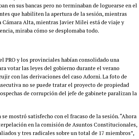
aban en sus bancas pero no terminaban de loguearse en el
ntes que habiliten la apertura de la sesión, mientras
a Cámara Alta, mientras Javier Milei está de viaje y
usencia, miraba cómo se desplomaba todo.
, el PRO y los provinciales habían consolidado una
ra votar las leyes del gobierno durante el verano
jir con las derivaciones del caso Adorni. La foto de
nsecutiva no se puede tratar el proyecto de propiedad
 sospechas de corrupción del jefe de gabinete paralizan la
 se mostró satisfecho con el fracaso de la sesión. “Ahora
nterpelación en la comisión de Asuntos Constitucionales,
liados y tres radicales sobre un total de 17 miembros”,