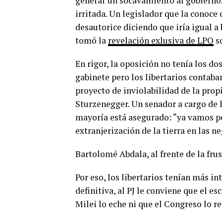
generar un socavamiento al gobierno. 
irritada. Un legislador que la conoce
desautorice diciendo que iría igual a 
tomó la
revelación exlusiva de LPO
so
En rigor, la oposición no tenía los dos
gabinete pero los libertarios contaba
proyecto de inviolabilidad de la prop
Sturzenegger. Un senador a cargo de 
mayoría está asegurado: “ya vamos po
extranjerización de la tierra en las 
Bartolomé Abdala, al frente de la frus
Por eso, los libertarios tenían más in
definitiva, al PJ le conviene que el 
Milei lo eche ni que el Congreso lo r