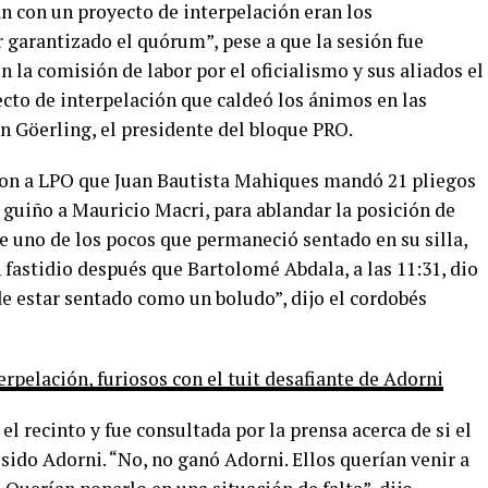
an con un proyecto de interpelación eran los
r garantizado el quórum”, pese a que la sesión fue
la comisión de labor por el oficialismo y sus aliados el
cto de interpelación que caldeó los ánimos en las
n Göerling, el presidente del bloque PRO.
aron a LPO que Juan Bautista Mahiques mandó 21 pliegos
guiño a Mauricio Macri, para ablandar la posición de
e uno de los pocos que permaneció sentado en su silla,
n fastidio después que Bartolomé Abdala, a las 11:31, dio
de estar sentado como un boludo”, dijo el cordobés
rpelación, furiosos con el tuit desafiante de Adorni
l recinto y fue consultada por la prensa acerca de si el
sido Adorni. “No, no ganó Adorni. Ellos querían venir a