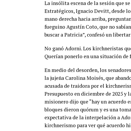
La insólita escena de la sesión que s
Estratégicos, Ignacio Devitt, desde lo
mano derecha hacia arriba, preguntand
fueguino Agustín Coto, que no sabían 
buscar a Patricia”, confesó un liberta
No ganó Adorni. Los kirchneristas qu
Querían ponerlo en una situación de f
En medio del desorden, los senadores
la jujeña Carolina Moisés, que abando
acusada de traidora por el kirchneris
Presupuesto en diciembre de 2025 y la
misionero dijo que “hay un acuerdo en
bloques dieron quórum y es una tomad
expectativa de la interpelación a Ado
kirchnerismo para ver qué acuerdo hi