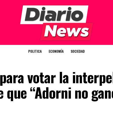
POLITICA
ECONOMÍA
SOCIEDAD
ara votar la interpe
e que “Adorni no gan