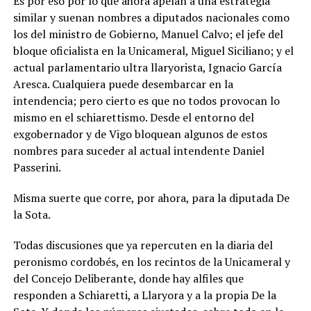
Es por eso por lo que ahora apelan a una estrategia
similar y suenan nombres a diputados nacionales como
los del ministro de Gobierno, Manuel Calvo; el jefe del
bloque oficialista en la Unicameral, Miguel Siciliano; y el
actual parlamentario ultra llaryorista, Ignacio García
Aresca. Cualquiera puede desembarcar en la
intendencia; pero cierto es que no todos provocan lo
mismo en el schiarettismo. Desde el entorno del
exgobernador y de Vigo bloquean algunos de estos
nombres para suceder al actual intendente Daniel
Passerini.
Misma suerte que corre, por ahora, para la diputada De
la Sota.
Todas discusiones que ya repercuten en la diaria del
peronismo cordobés, en los recintos de la Unicameral y
del Concejo Deliberante, donde hay alfiles que
responden a Schiaretti, a Llaryora y a la propia De la