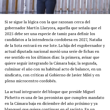
Si se sigue la lógica con la que razonan cerca del
gobernador Martín Llaryora, aquella que señala que el
2025 debe ser una especie de tamiz para definir los
candidatos a la intendencia cordobesa en 2027, Natalia
de la Sota entrará en ese lote. La hija del exgobernador y
actual diputada nacional movió una serie de fichas en
ese sentido en los últimos días: la primera, avisar que
quiere seguir integrando la Cámara baja; la segunda,
culminar el año con su habitual acto de balance, en un
sindicato, con críticas al Gobierno de Javier Milei y en
pleno microcentro cordobés.
La actual integrante del bloque que preside Miguel
Pichetto es una de las peronistas que cumplen mandato
en la Cámara baja en diciembre del año próximo y ya
blanqueó que quiere continuar en el recinto. En un