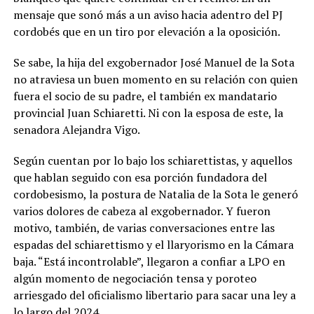
mensaje que sonó más a un aviso hacia adentro del PJ
cordobés que en un tiro por elevación a la oposición.
Se sabe, la hija del exgobernador José Manuel de la Sota
no atraviesa un buen momento en su relación con quien
fuera el socio de su padre, el también ex mandatario
provincial Juan Schiaretti. Ni con la esposa de este, la
senadora Alejandra Vigo.
Según cuentan por lo bajo los schiarettistas, y aquellos
que hablan seguido con esa porción fundadora del
cordobesismo, la postura de Natalia de la Sota le generó
varios dolores de cabeza al exgobernador. Y fueron
motivo, también, de varias conversaciones entre las
espadas del schiarettismo y el llaryorismo en la Cámara
baja. “Está incontrolable”, llegaron a confiar a LPO en
algún momento de negociación tensa y poroteo
arriesgado del oficialismo libertario para sacar una ley a
lo largo del 2024.