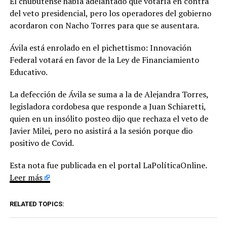
El chubutense había adelantado que votaría en contra
del veto presidencial, pero los operadores del gobierno
acordaron con Nacho Torres para que se ausentara.
Ávila está enrolado en el pichettismo: Innovación
Federal votará en favor de la Ley de Financiamiento
Educativo.
La defección de Ávila se suma a la de Alejandra Torres,
legisladora cordobesa que responde a Juan Schiaretti,
quien en un insólito posteo dijo que rechaza el veto de
Javier Milei, pero no asistirá a la sesión porque dio
positivo de Covid.
Esta nota fue publicada en el portal LaPolíticaOnline.
Leer más
RELATED TOPICS: