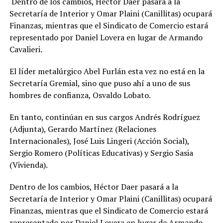
Dentro de los cambios, Héctor Daer pasará a la
Secretaría de Interior y Omar Plaini (Canillitas) ocupará
Finanzas, mientras que el Sindicato de Comercio estará
representado por Daniel Lovera en lugar de Armando
Cavalieri.
El líder metalúrgico Abel Furlán esta vez no está en la
Secretaría Gremial, sino que puso ahí a uno de sus
hombres de confianza, Osvaldo Lobato.
En tanto, continúan en sus cargos Andrés Rodríguez
(Adjunta), Gerardo Martínez (Relaciones
Internacionales), José Luis Lingeri (Acción Social),
Sergio Romero (Políticas Educativas) y Sergio Sasia
(Vivienda).
Dentro de los cambios, Héctor Daer pasará a la
Secretaría de Interior y Omar Plaini (Canillitas) ocupará
Finanzas, mientras que el Sindicato de Comercio estará
representado por Daniel Lovera en lugar de Armando