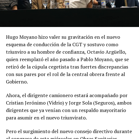
Hugo Moyano hizo valer su gravitación en el nuevo
esquema de conducción de la CGT y sostuvo como
triunviro a su hombre de confianza, Octavio Argüello,
quien reemplazó el año pasado a Pablo Moyano, que se
retiró de la cúpula cegetista tras fuertes discrepancias
con sus pares por el rol de la central obrera frente al
Gobierno.
Ahora, el dirigente camionero estará acompañado por
Cristian Jerónimo (Vidrio) y Jorge Sola (Seguros), ambos
dirigentes que ya venían con un respaldo mayoritario
para asumir en el nuevo triunvirato.
Pero el surgimiento del nuevo consejo directivo durante
el congreso de este miércoles en Obras Sanitarias