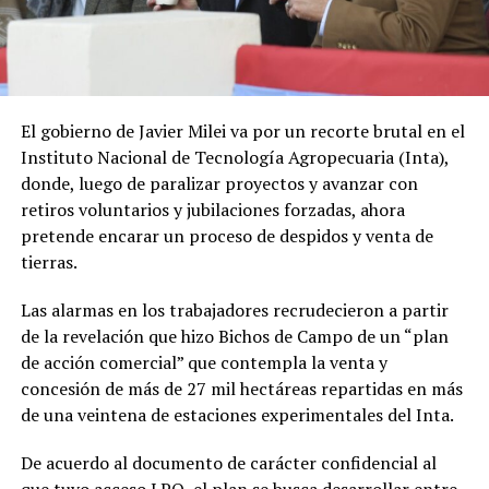
El gobierno de Javier Milei va por un recorte brutal en el
Instituto Nacional de Tecnología Agropecuaria (Inta),
donde, luego de paralizar proyectos y avanzar con
retiros voluntarios y jubilaciones forzadas, ahora
pretende encarar un proceso de despidos y venta de
tierras.
Las alarmas en los trabajadores recrudecieron a partir
de la revelación que hizo Bichos de Campo de un “plan
de acción comercial” que contempla la venta y
concesión de más de 27 mil hectáreas repartidas en más
de una veintena de estaciones experimentales del Inta.
De acuerdo al documento de carácter confidencial al
que tuvo acceso LPO, el plan se busca desarrollar entre