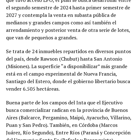
el segundo semestre de 2024 hasta primer semestre de
2027 y contempla la venta en subasta pública de
medianos y grandes campos como así también el
arrendamiento y posterior venta de otra serie de lotes,
que van de pequeños a grandes.
Se trata de 24 inmuebles repartidos en diversos puntos
del país, desde Rawson (Chubut) hasta San Antonio
(Misiones). La superficie “a disponibilizar” más grande
está en el campo experimental de Nueva Francia,
Santiago del Estero, donde el gobierno libertario busca
vender 6.505 hectáreas.
Buena parte de los campos del Inta que el Ejecutivo
busca comercializar radican en la provincia de Buenos
Aires (Balcarce, Pergamino, Maipú, Ayacucho, Villarino,
Puan y San Pedro). También, en Córdoba (Marcos
Juárez, Río Segundo), Entre Ríos (Paraná y Concepción
del Uruguay) y Santa Fe (Rafaela y Reconquista).