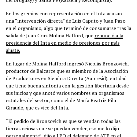
En los gremios con representación en el Inta acusan
una “intervención directa” de Luis Caputo y Juan Pazo
en el organismo, algo que terminó de consumarse tras la
salida de Juan Cruz Molina Hafford, que
renunció a la
presidencia del Inta en medio de presiones por más
ajuste.
En lugar de Molina Hafford ingresó Nicolás Bronzovich,
productor de Balcarce que es miembro de la Asociación
de Productores en Siembra Directa (Aapresid), entidad
que tiene buena sintonía con la gestión libertaria desde
sus inicios y que anotó varios nombres en organismos
estatales del sector, como el de María Beatriz Pilu
Giraudo, que es vice del Inta.
“El pedido de Bronzovich es que se vendan todas las
tierras ociosas que se puedan vender, eso me lo dijo
personalmente”, dijo a LPO el delegado de ATE en el