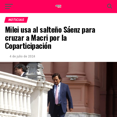
NOTICIAS
Milei usa al salteño Sáenz para
cruzar a Macri por la
Coparticipación
4 de julio de 2024