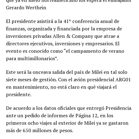
Gerardo Werthein
El presidente asistirá a la 41ª conferencia anual de
finanzas, organizada y financiada por la empresa de
inversiones privadas Allen & Company que atrae a
directores ejecutivos, inversiones y empresarios. El
evento es conocido como “el campamento de verano
para multimillonarios”.
Este será la onceava salida del país de Milei en tal solo
siete meses de gestión. Con el avión presidencial ARG01
en mantenimiento, no está claro en qué viajará el
presidente.
De acuerdo a los datos oficiales que entregó Presidencia
ante un pedido de informes de Página 12, en los
primeros ocho viajes al exterior de Milei ya se gastaron
más de 650 millones de pesos.