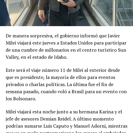
De manera sorpresiva, el gobierno informó que Javier
Milei viajará este jueves a Estados Unidos para participar
de una cumbre de millonarios en el centro turístico Sun
Valley, en el estado de Idaho.
Este será el viaje número 11 de Milei al exterior desde
que es presidente, la mayoría de ellos para eventos
privados o charlas políticas. La última fue el fin de
semana pasado, cuando voló a Brasil para un evento con
los Bolsonaro.
Milei viajará esta noche junto a su hermana Karina y el
jefe de asesores Demian Reidel. A último momento
podrían sumarse Luis Caputo y Manuel Adorni, mientras
que ya en suelo norteamericano los espera el embajador