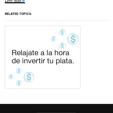
Leer más
RELATED TOPICS: