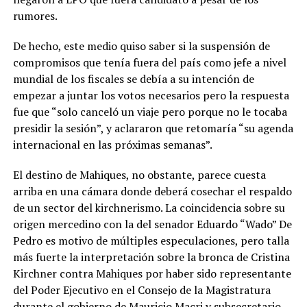
rumores.
De hecho, este medio quiso saber si la suspensión de
compromisos que tenía fuera del país como jefe a nivel
mundial de los fiscales se debía a su intención de
empezar a juntar los votos necesarios pero la respuesta
fue que “solo canceló un viaje pero porque no le tocaba
presidir la sesión”, y aclararon que retomaría “su agenda
internacional en las próximas semanas”.
El destino de Mahiques, no obstante, parece cuesta
arriba en una cámara donde deberá cosechar el respaldo
de un sector del kirchnerismo. La coincidencia sobre su
origen mercedino con la del senador Eduardo “Wado” De
Pedro es motivo de múltiples especulaciones, pero talla
más fuerte la interpretación sobre la bronca de Cristina
Kirchner contra Mahiques por haber sido representante
del Poder Ejecutivo en el Consejo de la Magistratura
durante el gobierno de Mauricio Macri y subsecretario