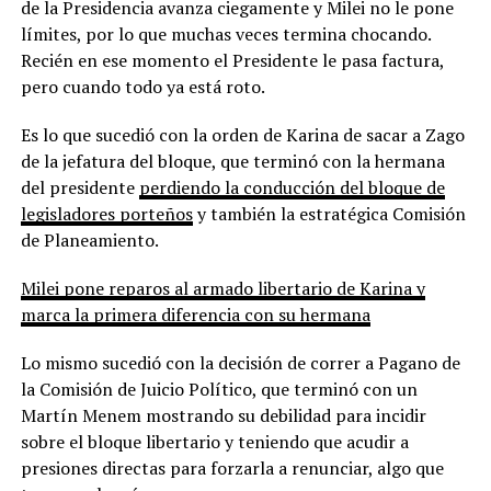
de la Presidencia avanza ciegamente y Milei no le pone
límites, por lo que muchas veces termina chocando.
Recién en ese momento el Presidente le pasa factura,
pero cuando todo ya está roto.
Es lo que sucedió con la orden de Karina de sacar a Zago
de la jefatura del bloque, que terminó con la hermana
del presidente
perdiendo la conducción del bloque de
legisladores porteños
y también la estratégica Comisión
de Planeamiento.
Milei pone reparos al armado libertario de Karina y
marca la primera diferencia con su hermana
Lo mismo sucedió con la decisión de correr a Pagano de
la Comisión de Juicio Político, que terminó con un
Martín Menem mostrando su debilidad para incidir
sobre el bloque libertario y teniendo que acudir a
presiones directas para forzarla a renunciar, algo que