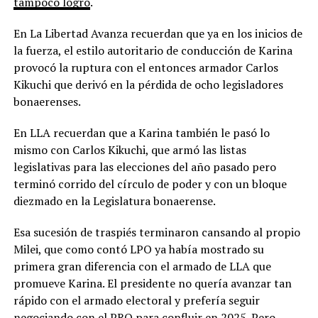
tampoco logró
.
En La Libertad Avanza recuerdan que ya en los inicios de
la fuerza, el estilo autoritario de conducción de Karina
provocó la ruptura con el entonces armador Carlos
Kikuchi que derivó en la pérdida de ocho legisladores
bonaerenses.
En LLA recuerdan que a Karina también le pasó lo
mismo con Carlos Kikuchi, que armó las listas
legislativas para las elecciones del año pasado pero
terminó corrido del círculo de poder y con un bloque
diezmado en la Legislatura bonaerense.
Esa sucesión de traspiés terminaron cansando al propio
Milei, que como contó LPO ya había mostrado su
primera gran diferencia con el armado de LLA que
promueve Karina. El presidente no quería avanzar tan
rápido con el armado electoral y prefería seguir
negociando con el PRO para confluir en 2025. Pero