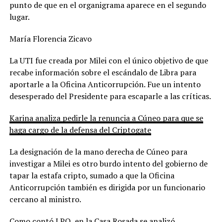
punto
de que en el organigrama aparece en el segundo
lugar.
María Florencia Zicavo
La UTI fue creada por Milei con el único objetivo de que
recabe información sobre el escándalo de Libra para
aportarle a la Oficina Anticorrupción. Fue un intento
desesperado del Presidente para escaparle a las críticas.
Karina analiza pedirle la renuncia a Cúneo para que se
haga cargo de la defensa del Criptogate
La designación de la mano derecha de Cúneo para
investigar a Milei es otro burdo intento del gobierno de
tapar la estafa cripto, sumado a que la Oficina
Anticorrupción también es dirigida por un funcionario
cercano al ministro.
Como contó LPO, en la Casa Rosada se analizó