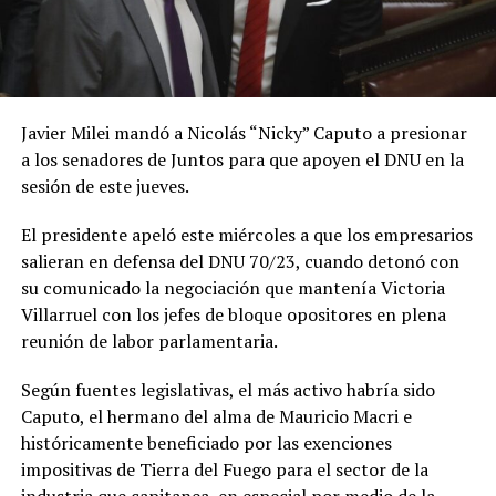
Javier Milei mandó a Nicolás “Nicky” Caputo a presionar
a los senadores de Juntos para que apoyen el DNU en la
sesión de este jueves.
El presidente apeló este miércoles a que los empresarios
salieran en defensa del DNU 70/23, cuando detonó con
su comunicado la negociación que mantenía Victoria
Villarruel con los jefes de bloque opositores en plena
reunión de labor parlamentaria.
Según fuentes legislativas, el más activo habría sido
Caputo, el hermano del alma de Mauricio Macri e
históricamente beneficiado por las exenciones
impositivas de Tierra del Fuego para el sector de la
industria que capitanea, en especial por medio de la