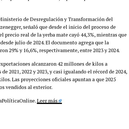
 Ministerio de Desregulación y Transformación del
zenegger, señaló que desde el inicio del proceso de
el precio real de la yerba mate cayó 44,3%, mientras que
 desde julio de 2024. El documento agrega que la
ron 29% y 16,6%, respectivamente, entre 2023 y 2024.
exportaciones alcanzaron 42 millones de kilos a
e 2021, 2022 y 2023, y casi igualando el récord de 2024,
ilos. Las proyecciones oficiales apuntan a que 2025
os vendidos al exterior.
LaPolíticaOnline.
Leer más