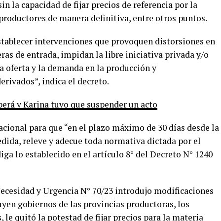
in la capacidad de fijar precios de referencia por la
productores de manera definitiva, entre otros puntos.
stablecer intervenciones que provoquen distorsiones en
ras de entrada, impidan la libre iniciativa privada y/o
 la oferta y la demanda en la producción y
erivados”, indica el decreto.
berá y Karina tuvo que suspender un acto
cional para que “en el plazo máximo de 30 días desde la
dida, releve y adecue toda normativa dictada por el
iga lo establecido en el artículo 8° del Decreto N° 1240
Necesidad y Urgencia N° 70/23 introdujo modificaciones
yen gobiernos de las provincias productoras, los
, le quitó la potestad de fijar precios para la materia