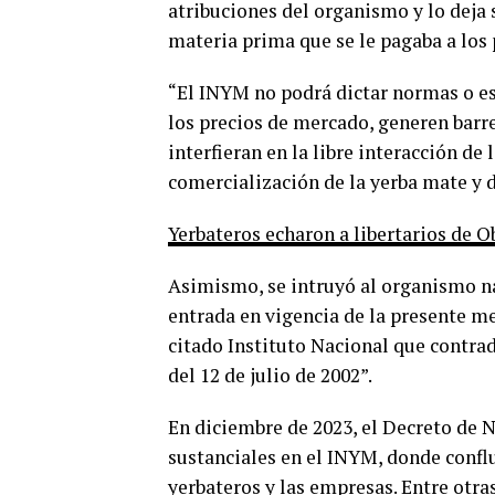
atribuciones del organismo y lo deja s
materia prima que se le pagaba a los 
“El INYM no podrá dictar normas o e
los precios de mercado, generen barre
interfieran en la libre interacción de
comercialización de la yerba mate y d
Yerbateros echaron a libertarios de O
Asimismo, se intruyó al organismo na
entrada en vigencia de la presente me
citado Instituto Nacional que contrad
del 12 de julio de 2002”.
En diciembre de 2023, el Decreto de 
sustanciales en el INYM, donde conflu
yerbateros y las empresas. Entre otras