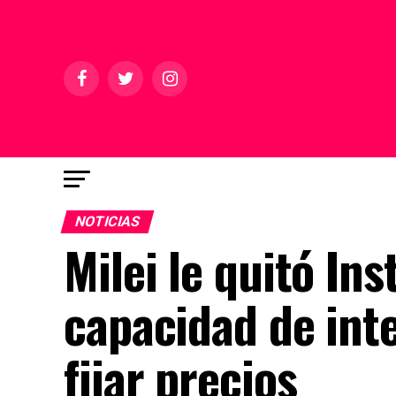
NOTICIAS
Milei le quitó Ins
capacidad de int
fijar precios