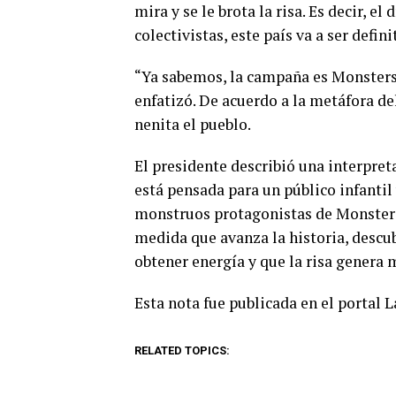
mira y se le brota la risa. Es decir, e
colectivistas, este país va a ser defi
“Ya sabemos, la campaña es Monsters 
enfatizó. De acuerdo a la metáfora de
nenita el pueblo.
El presidente describió una interpre
está pensada para un público infantil 
monstruos protagonistas de Monsters 
medida que avanza la historia, descub
obtener energía y que la risa genera
Esta nota fue publicada en el portal 
RELATED TOPICS: