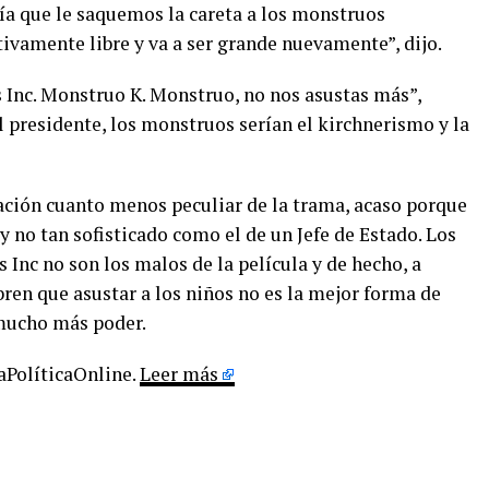
l día que le saquemos la careta a los monstruos
nitivamente libre y va a ser grande nuevamente”, dijo.
Inc. Monstruo K. Monstruo, no nos asustas más”,
l presidente, los monstruos serían el kirchnerismo y la
tación cuanto menos peculiar de la trama, acaso porque
y no tan sofisticado como el de un Jefe de Estado. Los
Inc no son los malos de la película y de hecho, a
ren que asustar a los niños no es la mejor forma de
 mucho más poder.
LaPolíticaOnline.
Leer más