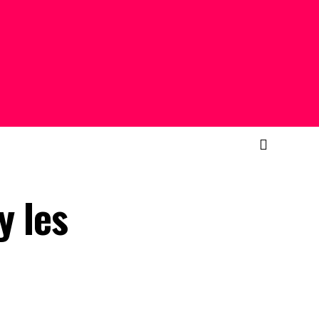
y les