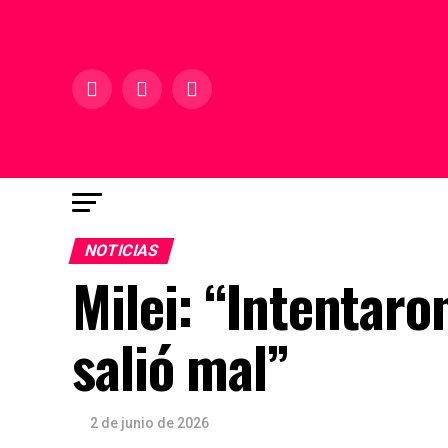
NOTICIAS
Milei: “Intentaro
salió mal”
2 de junio de 2026