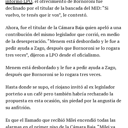
informó LPO
, el ofrecimiento de Bornoroni fue
declinado por el titular de la bancada del MID: “Si
vuelvo, te tenés que ir vos”, le contestó.
Ahora, fue el titular de la Cámara Baja quien apeló a una
contribución del mismo legislador que corrió, en medio
de la desesperación. “Menem está desbordado y le fue a
pedir ayuda a Zago, después que Bornoroni se lo rogara
tres veces”, dijeron a LPO desde el oficialismo.
Menem está desbordado y le fue a pedir ayuda a Zago,
después que Bornoroni se lo rogara tres veces.
Hasta donde se supo, el riojano invitó al ex legislador
porteño a un café pero también habría rechazado la
propuesta en esta ocasión, sin piedad por la angustia de
su anfitrión.
Es que el llamado que recibió Milei encendió todas las
alarmas en el primer piso de la Cámara Baja. “Milei ya