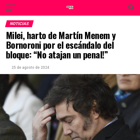
NOTICIAS
Milei, harto de Martín Menem y
Bornoroni por el escándalo del
bloque: “No atajan un penal!”
25 de agosto de 2024