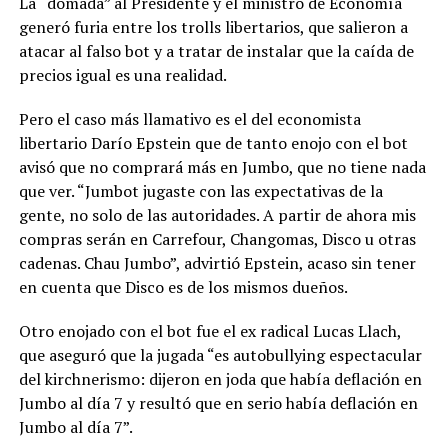
La “domada” al Presidente y el ministro de Economía
generó furia entre los trolls libertarios, que salieron a
atacar al falso bot y a tratar de instalar que la caída de
precios igual es una realidad.
Pero el caso más llamativo es el del economista
libertario Darío Epstein que de tanto enojo con el bot
avisó que no comprará más en Jumbo, que no tiene nada
que ver. “Jumbot jugaste con las expectativas de la
gente, no solo de las autoridades. A partir de ahora mis
compras serán en Carrefour, Changomas, Disco u otras
cadenas. Chau Jumbo”, advirtió Epstein, acaso sin tener
en cuenta que Disco es de los mismos dueños.
Otro enojado con el bot fue el ex radical Lucas Llach,
que aseguró que la jugada “es autobullying espectacular
del kirchnerismo: dijeron en joda que había deflación en
Jumbo al día 7 y resultó que en serio había deflación en
Jumbo al día 7”.