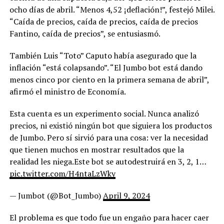
ocho días de abril. “Menos 4,52 ¡deflación!”, festejó Milei.
“Caída de precios, caída de precios, caída de precios
Fantino, caída de precios”, se entusiasmó.
También Luis “Toto” Caputo había asegurado que la
inflación “está colapsando”. “El Jumbo bot está dando
menos cinco por ciento en la primera semana de abril”,
afirmó el ministro de Economía.
Esta cuenta es un experimento social. Nunca analizó
precios, ni existió ningún bot que siguiera los productos
de Jumbo. Pero sí sirvió para una cosa: ver la necesidad
que tienen muchos en mostrar resultados que la
realidad les niega.Este bot se autodestruirá en 3, 2, 1…
pic.twitter.com/H4ntaLzWky
— Jumbot (@Bot_Jumbo)
April 9, 2024
El problema es que todo fue un engaño para hacer caer