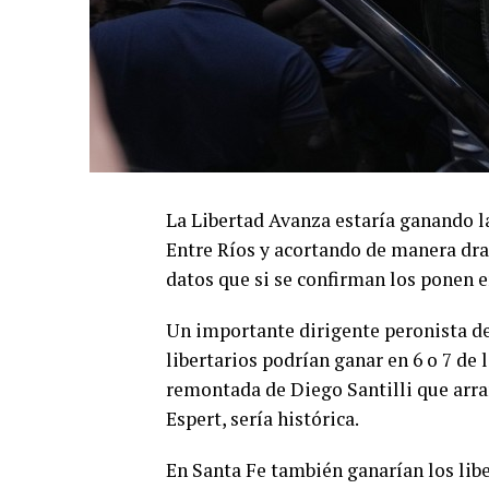
La Libertad Avanza estaría ganando l
Entre Ríos y acortando de manera dram
datos que si se confirman los ponen e
Un importante dirigente peronista de
libertarios podrían ganar en 6 o 7 de l
remontada de Diego Santilli que arra
Espert, sería histórica.
En Santa Fe también ganarían los libe