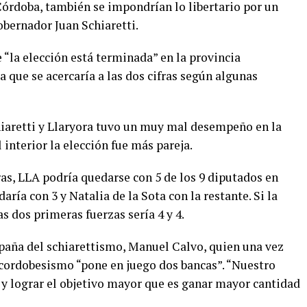
Córdoba, también se impondrían lo libertario por un
obernador Juan Schiaretti.
“la elección está terminada” en la provincia
 que se acercaría a las dos cifras según algunas
chiaretti y Llaryora tuvo un muy mal desempeño en la
 interior la elección fue más pareja.
ifras, LLA podría quedarse con 5 de los 9 diputados en
aría con 3 y Natalia de la Sota con la restante. Si la
as dos primeras fuerzas sería 4 y 4.
mpaña del schiarettismo, Manuel Calvo, quien una vez
 cordobesismo “pone en juego dos bancas”. “Nuestro
 y lograr el objetivo mayor que es ganar mayor cantidad