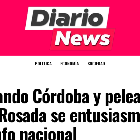
POLITICA
ECONOMÍA
SOCIEDAD
nando Córdoba y pele
a Rosada se entusias
nfo nacional