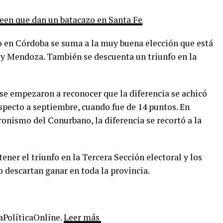
een que dan un batacazo en Santa Fe
io en Córdoba se suma a la muy buena elección que está
 y Mendoza. También se descuenta un triunfo en la
e empezaron a reconocer que la diferencia se achicó
specto a septiembre, cuando fue de 14 puntos. En
ronismo del Conurbano, la diferencia se recortó a la
ener el triunfo en la Tercera Sección electoral y los
o descartan ganar en toda la provincia.
LaPolíticaOnline.
Leer más