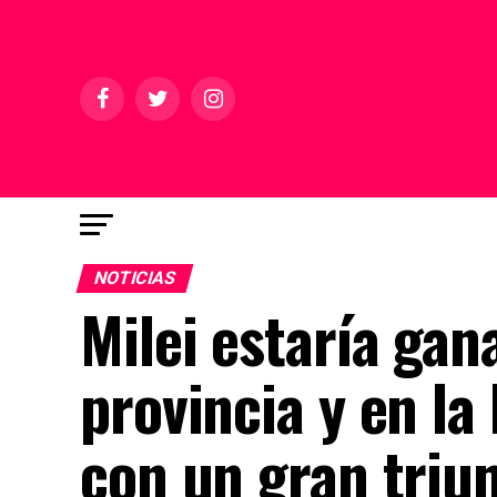
NOTICIAS
Milei estaría ga
provincia y en l
con un gran triu