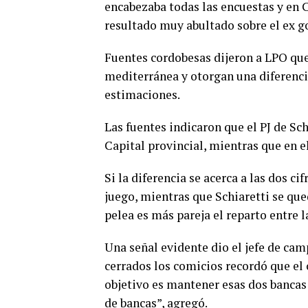
encabezaba todas las encuestas y en 
resultado muy abultado sobre el ex g
Fuentes cordobesas dijeron a LPO que 
mediterránea y otorgan una diferencia
estimaciones.
Las fuentes indicaron que el PJ de S
Capital provincial, mientras que en el
Si la diferencia se acerca a las dos c
juego, mientras que Schiaretti se qued
pelea es más pareja el reparto entre l
Una señal evidente dio el jefe de ca
cerrados los comicios recordó que el
objetivo es mantener esas dos bancas
de bancas”, agregó.