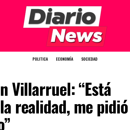
POLITICA
ECONOMÍA
SOCIEDAD
n Villarruel: “Está
la realidad, me pidió
o”