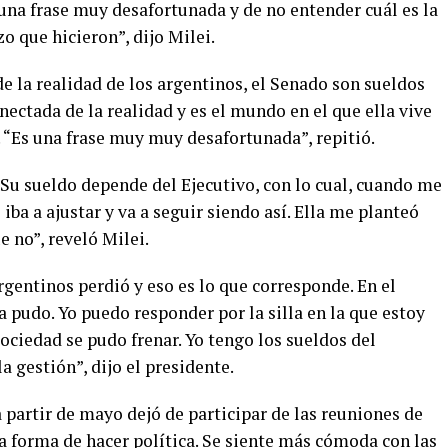
una frase muy desafortunada y de no entender cuál es la
zo que hicieron”, dijo Milei.
de la realidad de los argentinos, el Senado son sueldos
nectada de la realidad y es el mundo en el que ella vive
 “
Es una frase muy muy desafortunada”, repitió.
 Su sueldo depende del Ejecutivo, con lo cual, cuando me
 iba a ajustar y va a seguir siendo así. Ella me planteó
e no”, reveló Milei.
argentinos perdió y eso es lo que corresponde. En el
 pudo. Yo puedo responder por la silla en la que estoy
sociedad se pudo frenar. Yo tengo los sueldos del
a gestión”, dijo el presidente.
partir de mayo dejó de participar de las reuniones de
 forma de hacer política. Se siente más cómoda con las