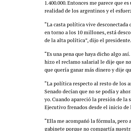
1.400.000. Entonces me parece que es 
realidad de los argentinos y el esfuer
“La casta política vive desconectada 
en torno a los 10 millones, está desco
de la alta política”, dijo el presidente.
“Es una pena que haya dicho algo así.
hizo el reclamo salarial le dije que no
que quería ganar más dinero y dije qu
“La política respecto al resto de los 
Senado decían que no se podía y ahora
yo. Cuando apareció la presión de la 
Ejecutivo frenados desde el inicio de l
“Ella me acompañó la fórmula, pero a 
gabinete porque no compartía nuestra