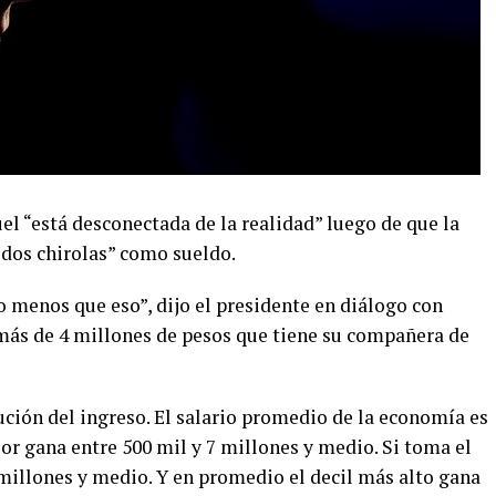
uel “está desconectada de la realidad” luego de que la
“dos chirolas” como sueldo.
 menos que eso”, dijo el presidente en diálogo con
 más de 4 millones de pesos que tiene su compañera de
bución del ingreso. El salario promedio de la economía es
jor gana entre 500 mil y 7 millones y medio. Si toma el
 millones y medio. Y en promedio el decil más alto gana