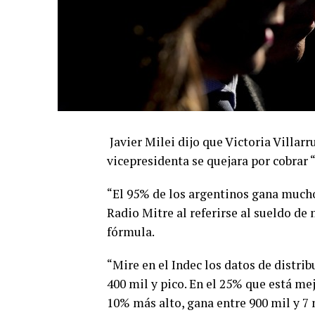
Javier Milei dijo que Victoria Villarr
vicepresidenta se quejara por cobrar 
“El 95% de los argentinos gana mucho
Radio Mitre al referirse al sueldo de
fórmula.
“Mire en el Indec los datos de distri
400 mil y pico. En el 25% que está me
10% más alto, gana entre 900 mil y 7