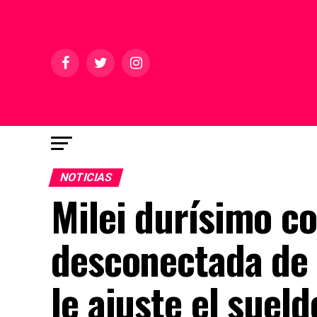
NOTICIAS
Milei durísimo co
desconectada de 
le ajuste el sueld