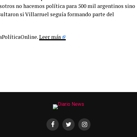
osotros no hacemos política para 500 mil argentinos sino
sultaron si Villarruel seguía formando parte del
LaPolíticaOnline.
Leer más