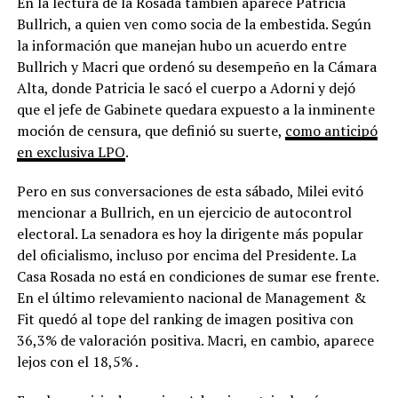
En la lectura de la Rosada también aparece Patricia
Bullrich, a quien ven como socia de la embestida. Según
la información que manejan hubo un acuerdo entre
Bullrich y Macri que ordenó su desempeño en la Cámara
Alta, donde Patricia le sacó el cuerpo a Adorni y dejó
que el jefe de Gabinete quedara expuesto a la inminente
moción de censura, que definió su suerte,
como anticipó
en exclusiva LPO
.
Pero en sus conversaciones de esta sábado, Milei evitó
mencionar a Bullrich, en un ejercicio de autocontrol
electoral. La senadora es hoy la dirigente más popular
del oficialismo, incluso por encima del Presidente. La
Casa Rosada no está en condiciones de sumar ese frente.
En el último relevamiento nacional de Management &
Fit quedó al tope del ranking de imagen positiva con
36,3% de valoración positiva. Macri, en cambio, aparece
lejos con el 18,5% .