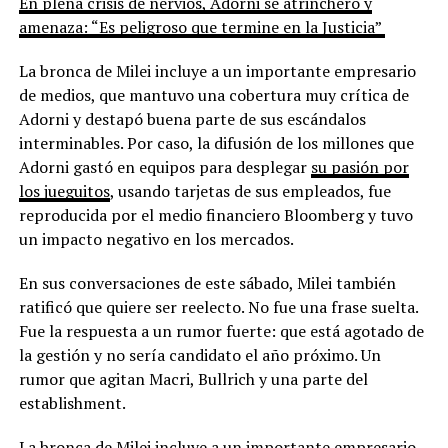
En plena crisis de nervios, Adorni se atrincheró y
amenaza: “Es peligroso que termine en la Justicia”
La bronca de Milei incluye a un importante empresario
de medios, que mantuvo una cobertura muy crítica de
Adorni y destapó buena parte de sus escándalos
interminables. Por caso, la difusión de los millones que
Adorni gastó en equipos para desplegar
su pasión por
los jueguitos
, usando tarjetas de sus empleados, fue
reproducida por el medio financiero Bloomberg y tuvo
un impacto negativo en los mercados.
En sus conversaciones de este sábado, Milei también
ratificó que quiere ser reelecto. No fue una frase suelta.
Fue la respuesta a un rumor fuerte: que está agotado de
la gestión y no sería candidato el año próximo. Un
rumor que agitan Macri, Bullrich y una parte del
establishment.
La bronca de Milei incluye a un importante empresario