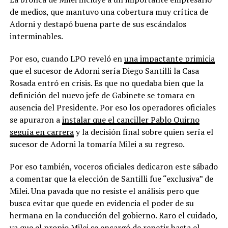
de medios, que mantuvo una cobertura muy crítica de
Adorni y destapó buena parte de sus escándalos
interminables.
Por eso, cuando LPO reveló en
una impactante primicia
que el sucesor de Adorni sería Diego Santilli la Casa
Rosada entró en crisis. Es que no quedaba bien que la
definición del nuevo jefe de Gabinete se tomara en
ausencia del Presidente. Por eso los operadores oficiales
se apuraron a
instalar que el canciller Pablo Quirno
seguía en carrera
y la decisión final sobre quien sería el
sucesor de Adorni la tomaría Milei a su regreso.
Por eso también, voceros oficiales dedicaron este sábado
a comentar que la elección de Santilli fue “exclusiva” de
Milei. Una pavada que no resiste el análisis pero que
busca evitar que quede en evidencia el poder de su
hermana en la conducción del gobierno. Raro el cuidado,
ya que el propio Milei se encargó de repetir hasta el