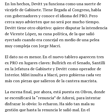
En los hechos, Devitt ya funciona como una suerte de
vicejefe de Gabinete. Tiene llegada al Congreso, habla
con gobernadores y conoce el idioma del PRO. Pero
cerca suyo advierten que no será por mucho tiempo.
Devitt tiene otro objetivo: quiere disputar la intendencia
de Vicente López, su cuna política, de la que salió
eyectado cuando era concejal en medio de una pelea
muy compleja con Jorge Macri.
El dato no es menor. En el nuevo tablero aparecen tres
ex PRO en lugares claves: Bullrich en el Senado, Santilli
en la Jefatura de Gabinete y Devitt como operador de
Interior. Milei insulta a Macri, pero gobierna cada vez
más con piezas que salieron de la cantera macrista.
La escena final, por ahora, está puesta en Olivos, donde
se escenificará la “renuncia” de Adorni, para intentar
disfrazar lo obvio: lo echaron. Ha sido tan mala su
gestión que hasta la renuncia le salió mal. En el