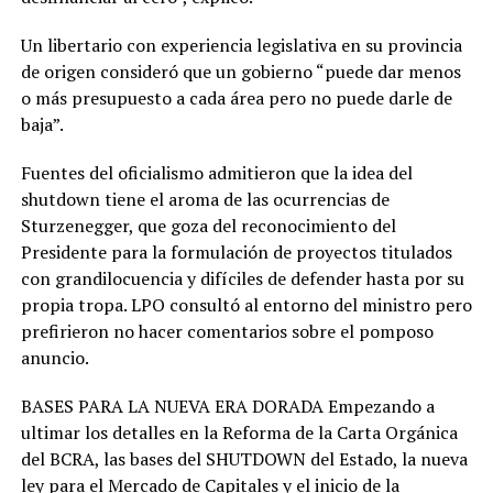
Un libertario con experiencia legislativa en su provincia
de origen consideró que un gobierno “puede dar menos
o más presupuesto a cada área pero no puede darle de
baja”.
Fuentes del oficialismo admitieron que la idea del
shutdown tiene el aroma de las ocurrencias de
Sturzenegger, que goza del reconocimiento del
Presidente para la formulación de proyectos titulados
con grandilocuencia y difíciles de defender hasta por su
propia tropa. LPO consultó al entorno del ministro pero
prefirieron no hacer comentarios sobre el pomposo
anuncio.
BASES PARA LA NUEVA ERA DORADA Empezando a
ultimar los detalles en la Reforma de la Carta Orgánica
del BCRA, las bases del SHUTDOWN del Estado, la nueva
ley para el Mercado de Capitales y el inicio de la