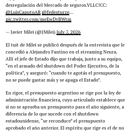
desregulación del Mercado de seguros.VLLC!CC:
@LuisCaputoAR
@fedesturze
…
pic.twitter.com/meEwDvBWtm
— Javier Milei (@JMilei)
July 7, 2026
El tuit de Milei se publicó después de la entrevista que le
concedió a Alejandro Fantino en el streaming Neura.
Allí el jefe de Estado dijo que trabaja, junto a su equipo,
“en el armado del shutdown del Poder Ejecutivo, de la
política”, y aseguró: “cuando te agotás el presupuesto,
no se puede gastar más y se apaga el Estado”.
En rigor, el presupuesto argentino se rige por la ley de
administración financiera, cuyo articulado establece que
si no se aprueba un presupuesto para el año siguiente, a
diferencia de lo que sucede con el shutdown
estadounidense, “se reconduce” el presupuesto
aprobado el año anterior. El espíritu que rige es el de no