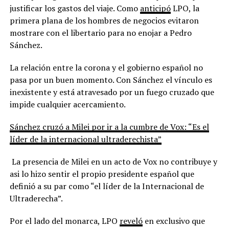
justificar los gastos del viaje. Como
anticipó
LPO, la
primera plana de los hombres de negocios evitaron
mostrare con el libertario para no enojar a Pedro
Sánchez.
La relación entre la corona y el gobierno español no
pasa por un buen momento. Con Sánchez el vínculo es
inexistente y está atravesado por un fuego cruzado que
impide cualquier acercamiento.
Sánchez cruzó a Milei por ir a la cumbre de Vox: “Es el
líder de la internacional ultraderechista”
La presencia de Milei en un acto de Vox no contribuye y
asi lo hizo sentir el propio presidente español que
definió a su par como “el líder de la Internacional de
Ultraderecha”.
Por el lado del monarca, LPO
reveló
en exclusivo que