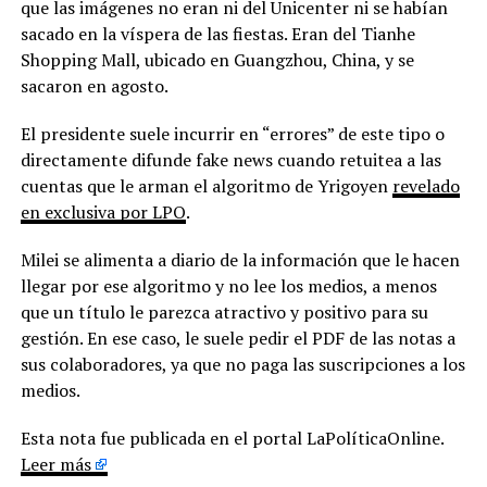
que las imágenes no eran ni del Unicenter ni se habían
sacado en la víspera de las fiestas. Eran del Tianhe
Shopping Mall, ubicado en Guangzhou, China, y se
sacaron en agosto.
El presidente suele incurrir en “errores” de este tipo o
directamente difunde fake news cuando retuitea a las
cuentas que le arman el algoritmo de Yrigoyen
revelado
en exclusiva por LPO
.
Milei se alimenta a diario de la información que le hacen
llegar por ese algoritmo y no lee los medios, a menos
que un título le parezca atractivo y positivo para su
gestión. En ese caso, le suele pedir el PDF de las notas a
sus colaboradores, ya que no paga las suscripciones a los
medios.
Esta nota fue publicada en el portal LaPolíticaOnline.
Leer más