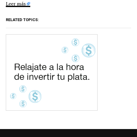
Leer más
RELATED TOPICS: