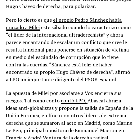
Hugo Chávez de derecha, para polarizar.
Pero lo cierto es que
el propio Pedro Sánchez había
cruzado a Milei
este sábado cuando lo caracterizó como
“el líder de la internacional ultraderechista” y ahora
parece encantando de escalar un conflicto que cree le
resulta funcional para ponerse en situación de víctima
en medio del escándalo de corrupción que lo tiene
contra las cuerdas. “Sánchez está feliz de haber
encontrado su propio Hugo Chávez de derecha”, afirmó
a LPO un importante dirigente del PSOE español.
La apuesta de Milei por asociarse a Vox encierra sus
riesgos. Tal como contó
contó LPO,
Abascal abraza
ideas anti-globalistas y propone la salida de España de la
Unión Europea, en línea con otros líderes de extrema
derecha que se sumaron al acto en Madrid, como Marine
Le Pen, principal opositora de Emmanuel Macron en
Francia y André Ventura de la derecha radical