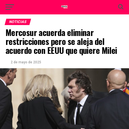
NOTICIAS
Mercosur acuerda eliminar
restricciones pero se aleja del
acuerdo con EEUU que quiere Milei
2 de mayo de 2025