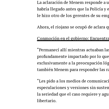
La aclaración de Menem responde a un
habría llegado antes que la Policía 
le hizo otro de los gerentes de su e
Ahora, el riojano se ocupó de aclara q
Conmoción en el gobierno: Encuentr
“Permanecí allí mientras actuaban las
profundamente impactado por lo que 
exclusivamente a la preocupación lóg
también Menem para responder las raz
“Les pido a los medios de comunicació
especulaciones y versiones sin susten
la seriedad que el caso requiere y agu
libertario.