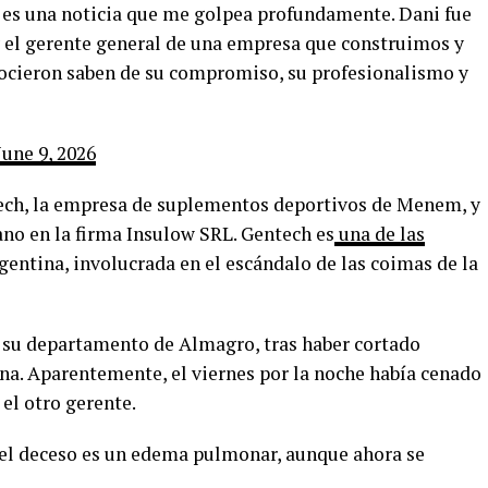
 es una noticia que me golpea profundamente. Dani fue
 el gerente general de una empresa que construimos y
nocieron saben de su compromiso, su profesionalismo y
June 9, 2026
ech, la empresa de suplementos deportivos de Menem, y
ano en la firma Insulow SRL. Gentech es
una de las
gentina, involucrada en el escándalo de las coimas de la
 su departamento de Almagro, tras haber cortado
na. Aparentemente, el viernes por la noche había cenado
el otro gerente.
del deceso es un edema pulmonar, aunque ahora se