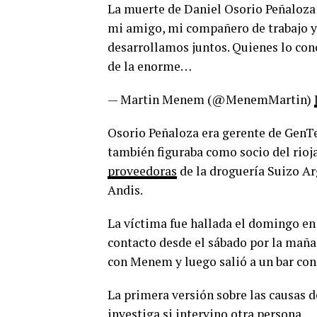
La muerte de Daniel Osorio Peñaloza
mi amigo, mi compañero de trabajo y
desarrollamos juntos. Quienes lo co
de la enorme…
— Martin Menem (@MenemMartin)
Osorio Peñaloza era gerente de GenT
también figuraba como socio del rioj
proveedoras
de la droguería Suizo Ar
Andis.
La víctima fue hallada el domingo en
contacto desde el sábado por la maña
con Menem y luego salió a un bar con 
La primera versión sobre las causas 
investiga si intervino otra persona.