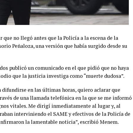
 que no llegó antes que la Policía a la escena de la
orio Peñaloza, una versión que había surgido desde su
dos publicó un comunicado en el que pidió que no haya
sodio que la justicia investiga como “muerte dudosa”.
difundirse en las últimas horas, quiero aclarar que
ravés de una llamada telefónica en la que se me informó
gnos vitales. Me dirigí inmediatamente al lugar y, al
aban interviniendo el SAME y efectivos de la Policía de
nfirmaron la lamentable noticia”, escribió Menem.