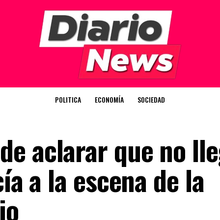
POLITICA
ECONOMÍA
SOCIEDAD
e aclarar que no ll
ía a la escena de la
io