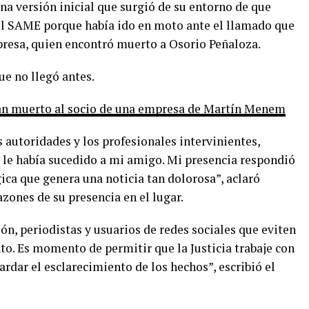
a versión inicial que surgió de su entorno de que
y el SAME porque había ido en moto ante el llamado que
mpresa, quien encontró muerto a Osorio Peñaloza.
ue no llegó antes.
an muerto al socio de una empresa de Martín Menem
 autoridades y los profesionales intervinientes,
le había sucedido a mi amigo. Mi presencia respondió
ica que genera una noticia tan dolorosa”, aclaró
ones de su presencia en el lugar.
n, periodistas y usuarios de redes sociales que eviten
to. Es momento de permitir que la Justicia trabaje con
ardar el esclarecimiento de los hechos”, escribió el