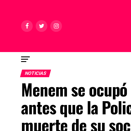
NOTICIAS
Menem se ocupó d
antes que la Polic
muerte de su soc