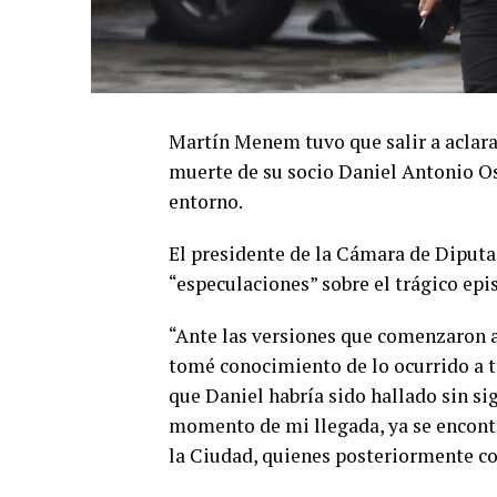
Martín Menem tuvo que salir a aclarar
muerte de su socio Daniel Antonio Os
entorno.
El presidente de la Cámara de Diputa
“especulaciones” sobre el trágico epi
“Ante las versiones que comenzaron a 
tomé conocimiento de lo ocurrido a t
que Daniel habría sido hallado sin si
momento de mi llegada, ya se encontr
la Ciudad, quienes posteriormente co