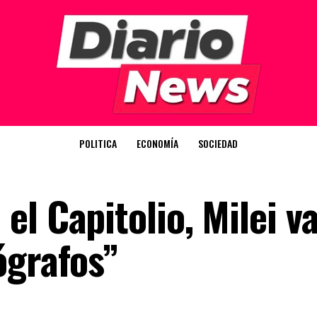
POLITICA
ECONOMÍA
SOCIEDAD
l Capitolio, Milei va
ógrafos”