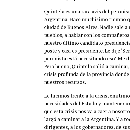
Quintela es una rara avis del peronism
Argentina. Hace muchísimo tiempo que
ciudad de Buenos Aires. Nadie sale a 
pueblos, a hablar con los compañeros
nuestro último candidato presidencial
poste y casi es presidente. Le dije ‘Se
peronista está necesitando eso’. Me di
Pero bueno, Quintela salió a caminar,
crisis profunda de la provincia donde
nuestros recursos.
Le hicimos frente a la crisis, emitimo
necesidades del Estado y mantener un 
que esta crisis nos va a caer a noso
largó a caminar a la Argentina. Y a to
dirigentes, a los gobernadores, de sus