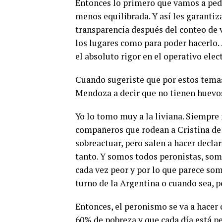
Entonces lo primero que vamos a ped
menos equilibrada. Y así les garanti
transparencia después del conteo de vo
los lugares como para poder hacerlo. 
el absoluto rigor en el operativo elec
Cuando sugeriste que por estos temas
Mendoza a decir que no tienen huevo
Yo lo tomo muy a la liviana. Siempr
compañeros que rodean a Cristina de 
sobreactuar, pero salen a hacer decla
tanto. Y somos todos peronistas, so
cada vez peor y por lo que parece so
turno de la Argentina o cuando sea, p
Entonces, el peronismo se va a hacer 
60% de pobreza y que cada día está pe