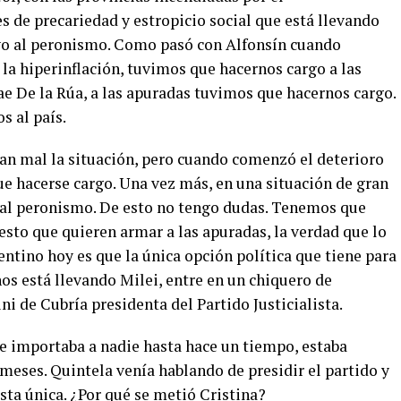
s de precariedad y estropicio social que está llevando
evo al peronismo. Como pasó con Alfonsín cuando
la hiperinflación, tuvimos que hacernos cargo a las
e De la Rúa, a las apuradas tuvimos que hacernos cargo.
s al país.
an mal la situación, pero cuando comenzó el deterioro
ue hacerse cargo. Una vez más, en una situación de gran
ar al peronismo. De esto no tengo dudas. Tenemos que
esto que quieren armar a las apuradas, la verdad que lo
entino hoy es que la única opción política que tiene para
 nos está llevando Milei, entre en un chiquero de
ni de Cubría presidenta del Partido Justicialista.
le importaba a nadie hasta hace un tiempo, estaba
meses. Quintela venía hablando de presidir el partido y
sta única. ¿Por qué se metió Cristina?