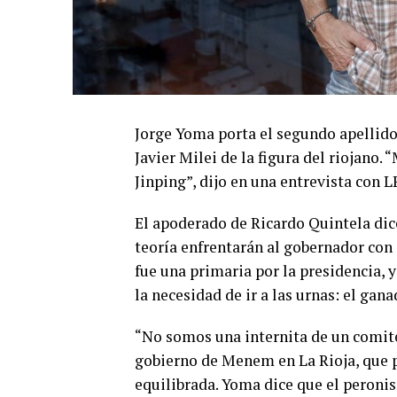
Jorge Yoma porta el segundo apellido
Javier Milei de la figura del riojano.
Jinping”, dijo en una entrevista con L
El apoderado de Ricardo Quintela dic
teoría enfrentarán al gobernador con
fue una primaria por la presidencia, y
la necesidad de ir a las urnas: el gan
“No somos una internita de un comité 
gobierno de Menem en La Rioja, que p
equilibrada. Yoma dice que el peronis