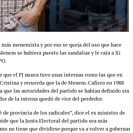
 más menemista y por eso se queja del uso que hace
 “Menem se hubiera puesto las sandalias y le caía a Xi
PO.
e que el PJ nunca tuvo unas internas como las que en
 Cristina y recuerda que la de Menem-Cafiero en 1988
a que las autoridades del partido se habían definido sin
ador de la interna quedó de vice del perdedor.
de provincia de los radicales”, dice el ex ministro de
ide que la Junta Electoral del partido sea más
mo no tiene que dividirse porque va a volver a gobernar