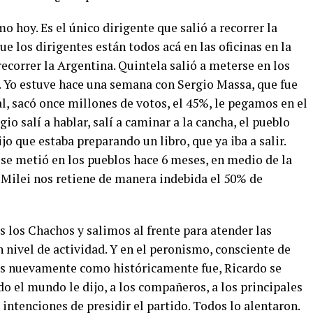
o hoy. Es el único dirigente que salió a recorrer la
 los dirigentes están todos acá en las oficinas en la
recorrer la Argentina. Quintela salió a meterse en los
. Yo estuve hace una semana con Sergio Massa, que fue
, sacó once millones de votos, el 45%, le pegamos en el
rgio salí a hablar, salí a caminar a la cancha, el pueblo
jo que estaba preparando un libro, que ya iba a salir.
 se metió en los pueblos hace 6 meses, en medio de la
 Milei nos retiene de manera indebida el 50% de
s los Chachos y salimos al frente para atender las
nivel de actividad. Y en el peronismo, consciente de
tros nuevamente como históricamente fue, Ricardo se
do el mundo le dijo, a los compañeros, a los principales
 intenciones de presidir el partido. Todos lo alentaron.