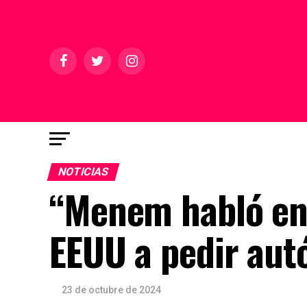
NOTICIAS
“Menem habló en e
EEUU a pedir aut
23 de octubre de 2024