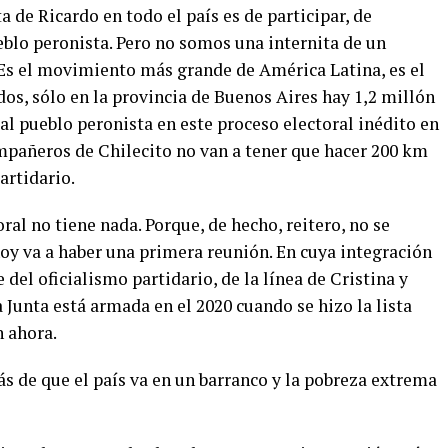
 de Ricardo en todo el país es de participar, de
eblo peronista. Pero no somos una internita de un
. Es el movimiento más grande de América Latina, es el
dos, sólo en la provincia de Buenos Aires hay 1,2 millón
al pueblo peronista en este proceso electoral inédito en
ompañeros de Chilecito no van a tener que hacer 200 km
partidario.
oral no tiene nada. Porque, de hecho, reitero, no se
y va a haber una primera reunión. En cuya integración
e del oficialismo partidario, de la línea de Cristina y
a Junta está armada en el 2020 cuando se hizo la lista
n ahora.
ás de que el país va en un barranco y la pobreza extrema