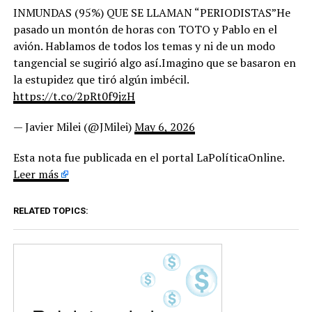
INMUNDAS (95%) QUE SE LLAMAN “PERIODISTAS”He
pasado un montón de horas con TOTO y Pablo en el
avión. Hablamos de todos los temas y ni de un modo
tangencial se sugirió algo así.Imagino que se basaron en
la estupidez que tiró algún imbécil.
https://t.co/2pRt0f9jzH
— Javier Milei (@JMilei)
May 6, 2026
Esta nota fue publicada en el portal LaPolíticaOnline.
Leer más
RELATED TOPICS: