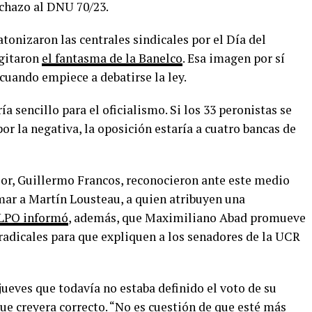
rechazo al DNU 70/23.
atonizaron las centrales sindicales por el Día del
agitaron
el fantasma de la Banelco
. Esa imagen por sí
 cuando empiece a debatirse la ley.
ía sencillo para el oficialismo. Si los 33 peronistas se
r la negativa, la oposición estaría a cuatro bancas de
ior, Guillermo Francos, reconocieron ante este medio
mar a Martín Lousteau, a quien atribuyen una
LPO informó
, además, que Maximiliano Abad promueve
radicales para que expliquen a los senadores de la UCR
jueves que todavía no estaba definido el voto de su
ue creyera correcto. “No es cuestión de que esté más