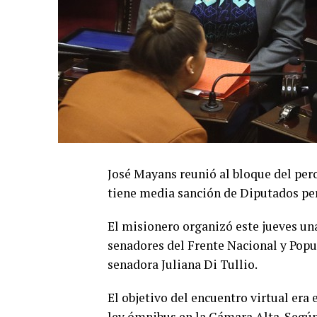
José Mayans reunió al bloque del per
tiene media sanción de Diputados per
El misionero organizó este jueves un
senadores del Frente Nacional y Popu
senadora Juliana Di Tullio.
El objetivo del encuentro virtual era 
ley ómnibus en la Cámara Alta. Según 