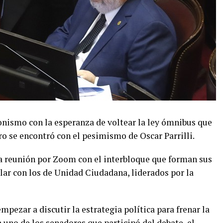
onismo con la esperanza de voltear la ley ómnibus que
o se encontró con el pesimismo de Oscar Parrilli.
a reunión por Zoom con el interbloque que forman sus
lar con los de Unidad Ciudadana, liderados por la
empezar a discutir la estrategia política para frenar la
uno de los senadores que participó del debate, el