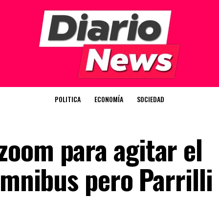
POLITICA
ECONOMÍA
SOCIEDAD
oom para agitar el
ómnibus pero Parrilli