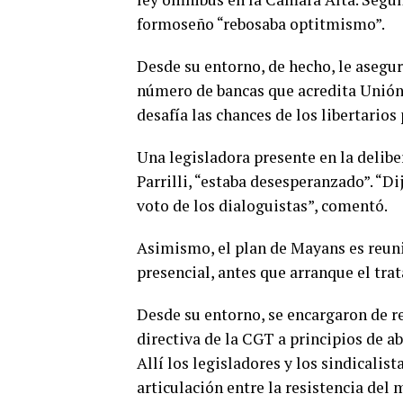
formoseño “rebosaba optitmismo”.
Desde su entorno, de hecho, le asegur
número de bancas que acredita Unión 
desafía las chances de los libertarios 
Una legisladora presente en la delibe
Parrilli, “estaba desesperanzado”. “D
voto de los dialoguistas”, comentó.
Asimismo, el plan de Mayans es reuni
presencial, antes que arranque el tr
Desde su entorno, se encargaron de re
directiva de la CGT a principios de abr
Allí los legisladores y los sindicalis
articulación entre la resistencia del