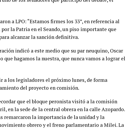
aron a LPO: “Estamos firmes los 33”, en referencia al
por la Patria en el Seando, un piso importante que
para alcanzar la sanción definitiva.
ración indicó a este medio que su par neuquino, Oscar
ijo que hagamos la nuestra, que nunca vamos a lograr el
r a los legisladores el próximo lunes, de forma
atamiento del proyecto en comisión.
cordar que el bloque peronista visitó a la comisión
il, en la sede de la central obrera en la calle Azopardo.
tas remarcaron la importancia de la unidad y la
 movimiento obrero y el freno parlamentario a Milei. La