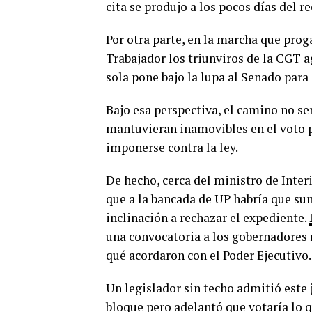
cita se produjo a los pocos días del 
Por otra parte, en la marcha que prog
Trabajador los triunviros de la CGT 
sola pone bajo la lupa al Senado para
Bajo esa perspectiva, el camino no ser
mantuvieran inamovibles en el voto po
imponerse contra la ley.
De hecho, cerca del ministro de Inter
que a la bancada de UP habría que su
inclinación a rechazar el expediente.
una convocatoria a los gobernadores 
qué acordaron con el Poder Ejecutivo.
Un legislador sin techo admitió este 
bloque pero adelantó que votaría lo q