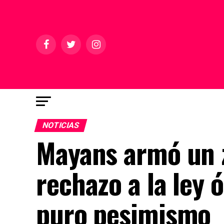
NOTICIAS
Mayans armó un z
rechazo a la ley 
puro pesimismo