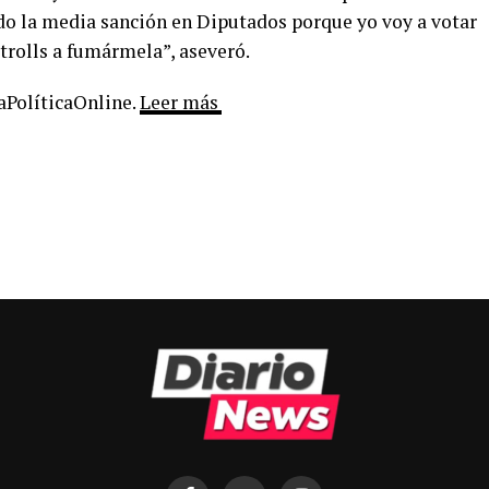
ido la media sanción en Diputados porque yo voy a votar
 trolls a fumármela”, aseveró.
LaPolíticaOnline.
Leer más