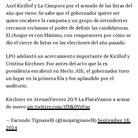
Axel Kicillof y La Cámpora por el armado de las listas del
año que viene. Se sabe que el gobernador quiere ser
quien encabece la campaña y un grupo de intendentes
cercanos reclaman el poder de definir las candidaturas.
El choque es con Máximo, con resquemores por cómo se
dio el cierre de listas en las elecciones del año pasado.
LPO adelantó un acercamiento importante de Kicillof y
Cristina Kirchner. Fue antes del acto que la ex
presidenta encabezó en Merlo. Allí, el gobernador tuvo
un lugar en la primera fila y fue aplaudido por el
auditorio.
Kirchner en AtenasViernes 20/9 La PlataVamos a armar
de nuevo
pic.twitter.com/IfMk0VyFsu
— Facundo Tignanelli (@mojatignanelli)
September 18,
2024