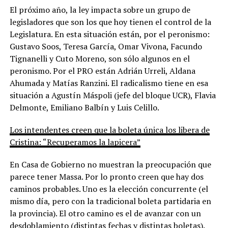
El próximo año, la ley impacta sobre un grupo de
legisladores que son los que hoy tienen el control de la
Legislatura. En esta situación están, por el peronismo:
Gustavo Soos, Teresa García, Omar Vivona, Facundo
Tignanelli y Cuto Moreno, son sólo algunos en el
peronismo. Por el PRO están Adrián Urreli, Aldana
Ahumada y Matías Ranzini. El radicalismo tiene en esa
situación a Agustín Máspoli (jefe del bloque UCR), Flavia
Delmonte, Emiliano Balbín y Luis Celillo.
Los intendentes creen que la boleta única los libera de
Cristina: “Recuperamos la lapicera”
En Casa de Gobierno no muestran la preocupación que
parece tener Massa. Por lo pronto creen que hay dos
caminos probables. Uno es la elección concurrente (el
mismo día, pero con la tradicional boleta partidaria en
la provincia). El otro camino es el de avanzar con un
desdoblamiento (distintas fechas y distintas boletas).