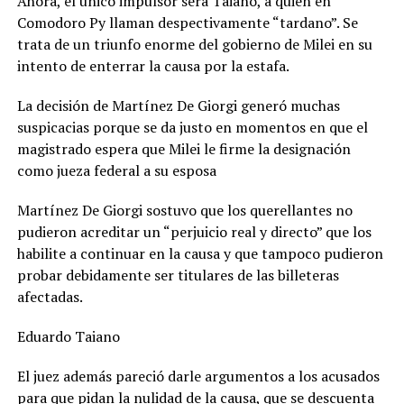
Ahora, el único impulsor será Taiano, a quien en
Comodoro Py llaman despectivamente “tardano”. Se
trata de un triunfo enorme del gobierno de Milei en su
intento de enterrar la causa por la estafa.
La decisión de Martínez De Giorgi generó muchas
suspicacias porque se da justo en momentos en que el
magistrado espera que Milei le firme la designación
como jueza federal a su esposa
Martínez De Giorgi sostuvo que los querellantes no
pudieron acreditar un “perjuicio real y directo” que los
habilite a continuar en la causa y que tampoco pudieron
probar debidamente ser titulares de las billeteras
afectadas.
Eduardo Taiano
El juez además pareció darle argumentos a los acusados
para que pidan la nulidad de la causa, que se descuenta