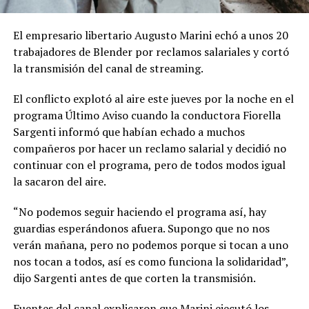
El empresario libertario Augusto Marini echó a unos 20
trabajadores de Blender por reclamos salariales y cortó
la transmisión del canal de streaming.
El conflicto explotó al aire este jueves por la noche en el
programa Último Aviso cuando la conductora Fiorella
Sargenti informó que habían echado a muchos
compañeros por hacer un reclamo salarial y decidió no
continuar con el programa, pero de todos modos igual
la sacaron del aire.
“No podemos seguir haciendo el programa así, hay
guardias esperándonos afuera. Supongo que no nos
verán mañana, pero no podemos porque si tocan a uno
nos tocan a todos, así es como funciona la solidaridad”,
dijo Sargenti antes de que corten la transmisión.
Fuentes del canal explicaron que Marini ejecutó los