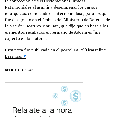
la confección de sus Declaraciones Juradas
Patrimoniales al asumir y desempeñar los cargos
jerárquicos, como auditor interno incluso, para los que
fue designado en el ámbito del Ministerio de Defensa de
la Nación”, sostuvo Marijuan, que dijo que en base a los
elementos recabados el hermano de Adorni es “un
experto en la materia.
Esta nota fue publicada en el portal LaPolíticaOnline.
Leer más
RELATED TOPICS: