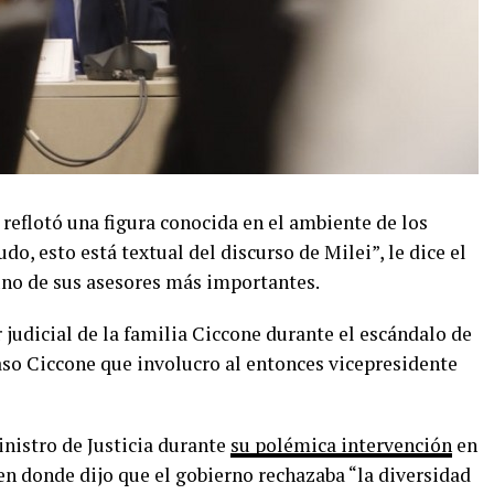
reflotó una figura conocida en el ambiente de los
do, esto está textual del discurso de Milei”, le dice el
no de sus asesores más importantes.
 judicial de la familia Ciccone durante el escándalo de
so Ciccone que involucro al entonces vicepresidente
nistro de Justicia durante
su polémica intervención
en
en donde dijo que el gobierno rechazaba “la diversidad