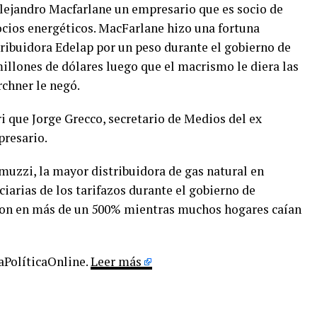
lejandro Macfarlane un empresario que es socio de
cios energéticos. MacFarlane hizo una fortuna
ibuidora Edelap por un peso durante el gobierno de
millones de dólares luego que el macrismo le diera las
rchner le negó.
ri que Jorge Grecco, secretario de Medios del ex
presario.
uzzi, la mayor distribuidora de gas natural en
ciarias de los tarifazos durante el gobierno de
n en más de un 500% mientras muchos hogares caían
LaPolíticaOnline.
Leer más