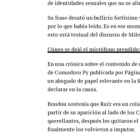
de identidades sexuales que no se ali
Su frase desató un bullicio fortísimo
por lo que había leído. Es en ese mome
esto está textual del discurso de Mile
Cúneo se dejó el micrófono prendido: 
En una crónica sobre el contenido de
de Comodoro Py publicada por Página
un abogado de papel relevante en la
declarar en la causa.
Boudou sostenía que Ruíz era un col
partir de su aparición al lado de los
querellantes, después les quitaron el
finalmente los volvieron a imputar.