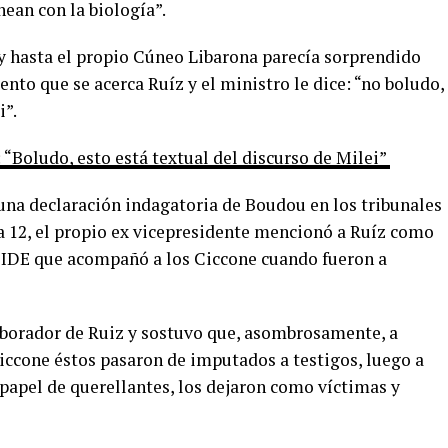
nean con la biología”.
 y hasta el propio Cúneo Libarona parecía sorprendido
nto que se acerca Ruíz y el ministro le dice: “no boludo,
i”.
“Boludo, esto está textual del discurso de Milei”
 una declaración indagatoria de Boudou en los tribunales
 12, el propio ex vicepresidente mencionó a Ruíz como
 SIDE que acompañó a los Ciccone cuando fueron a
aborador de Ruiz y sostuvo que, asombrosamente, a
 Ciccone éstos pasaron de imputados a testigos, luego a
 papel de querellantes, los dejaron como víctimas y