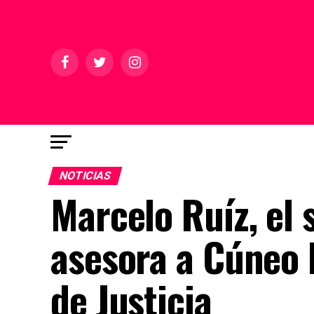
NOTICIAS
Marcelo Ruíz, el 
asesora a Cúneo 
de Justicia