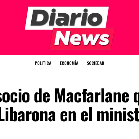
POLITICA
ECONOMÍA
SOCIEDAD
socio de Macfarlane 
Libarona en el minist