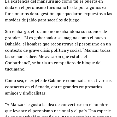
La existencia del manzurismo como tal es puesta en
duda en el peronismo tucumano hasta por algunos ex
funcionarios de su gestión, que quedaron expuestos a las
movidas de Jaldo para sacarlos de juego.
Sin embargo, el tucumano no abandona sus sueños de
grandeza. El ex gobernador se imagina como el nuevo
Duhalde, el hombre que reconstruya el peronismo en un
contexto de grave crisis política y social. “Manzur todas
las semanas dice: Me avisaron que estalla el
Conburbano”, se burla un compañero de bloque del
tucumano.
Como sea, el ex jefe de Gabinete comenzó a reactivar sus
contactos en el Senado, entre grandes empresarios
amigos y sindicalistas.
“A Manzur le gusta la idea de convertirse en el hombre
que levante el peronismo nacional y el país. Una especie
de nuevo Duhalde”, confió a LPO un peronista tucumano