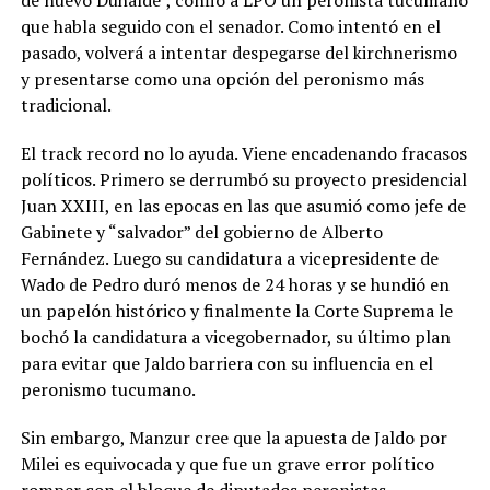
que habla seguido con el senador. Como intentó en el
pasado, volverá a intentar despegarse del kirchnerismo
y presentarse como una opción del peronismo más
tradicional.
El track record no lo ayuda. Viene encadenando fracasos
políticos. Primero se derrumbó su proyecto presidencial
Juan XXIII, en las epocas en las que asumió como jefe de
Gabinete y “salvador” del gobierno de Alberto
Fernández. Luego su candidatura a vicepresidente de
Wado de Pedro duró menos de 24 horas y se hundió en
un papelón histórico y finalmente la Corte Suprema le
bochó la candidatura a vicegobernador, su último plan
para evitar que Jaldo barriera con su influencia en el
peronismo tucumano.
Sin embargo, Manzur cree que la apuesta de Jaldo por
Milei es equivocada y que fue un grave error político
romper con el bloque de diputados peronistas.