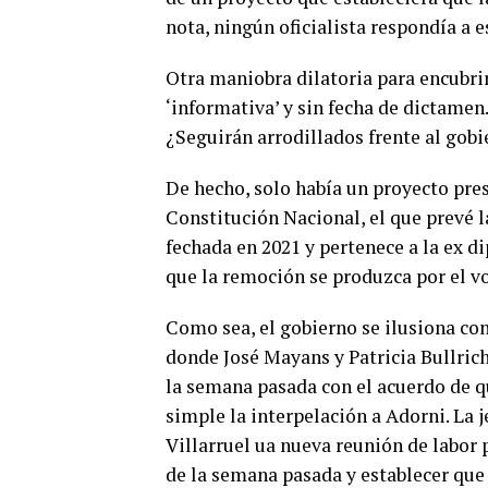
nota, ningún oficialista respondía a 
Otra maniobra dilatoria para encubri
‘informativa’ y sin fecha de dictamen
¿Seguirán arrodillados frente al gob
De hecho, solo había un proyecto pres
Constitución Nacional, el que prevé l
fechada en 2021 y pertenece a la ex 
que la remoción se produzca por el vo
Como sea, el gobierno se ilusiona co
donde José Mayans y Patricia Bullrich
la semana pasada con el acuerdo de q
simple la interpelación a Adorni. La j
Villarruel ua nueva reunión de labor 
de la semana pasada y establecer que 