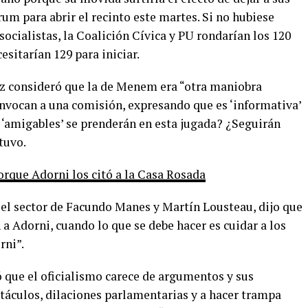
rum para abrir el recinto este martes. Si no hubiese
 socialistas, la Coalición Cívica y PU rondarían los 120
esitarían 129 para iniciar.
ez consideró que la de Menem era “otra maniobra
onvocan a una comisión, expresando que es ‘informativa’
 ‘amigables’ se prenderán en esta jugada? ¿Seguirán
tuvo.
orque Adorni los citó a la Casa Rosada
n el sector de Facundo Manes y Martín Lousteau, dijo que
 a Adorni, cuando lo que se debe hacer es cuidar a los
rni”.
ó que el oficialismo carece de argumentos y sus
stáculos, dilaciones parlamentarias y a hacer trampa