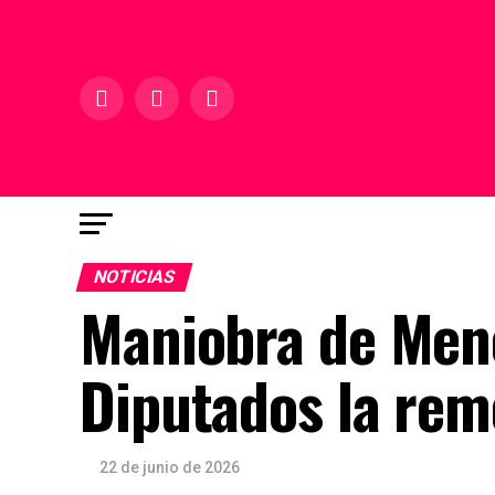
NOTICIAS
Maniobra de Men
Diputados la rem
22 de junio de 2026