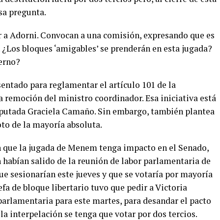
esa pregunta.
r a Adorni. Convocan a una comisión, expresando que es
. ¿Los bloques ‘amigables’ se prenderán en esta jugada?
ierno?
entado para reglamentar el artículo 101 de la
a remoción del ministro coordinador. Esa iniciativa está
diputada Graciela Camaño. Sin embargo, también plantea
to de la mayoría absoluta.
n que la jugada de Menem tenga impacto en el Senado,
 habían salido de la reunión de labor parlamentaria de
ue sesionarían este jueves y que se votaría por mayoría
efa de bloque libertario tuvo que pedir a Victoria
parlamentaria para este martes, para desandar el pacto
la interpelación se tenga que votar por dos tercios.