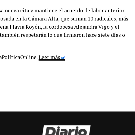
sa nueva cita y mantiene el acuerdo de labor anterior.
 Rosada en la Cámara Alta, que suman 10 radicales, más
teña Flavia Royón, la cordobesa Alejandra Vigo y el
también respetarán lo que firmaron hace siete días o
LaPolíticaOnline.
Leer más