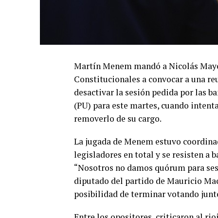
Martín Menem mandó a Nicolás Mayor
Constitucionales a convocar a una reu
desactivar la sesión pedida por las b
(PU) para este martes, cuando intent
removerlo de su cargo.
La jugada de Menem estuvo coordinad
legisladores en total y se resisten a b
“Nosotros no damos quórum para sesi
diputado del partido de Mauricio Macr
posibilidad de terminar votando junt
Entre los opositores, criticaron al ri