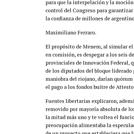
para que la interpelación y la moción
control del Congreso para garantizar
la confianza de millones de argentino
Maximiliano Ferraro.
El propósito de Menem, al simular el 
en comisión, es despegar a los seis 
provinciales de Innovación Federal, 
de los diputados del bloque liderado 
maniobra del riojano, darían quórum e
el pago a los fondos buitre de Attesto
Fuentes libertarias explicaron, ademá
removido por mayoría absoluta de lo
la mitad más uno y te voltea el func
preocupación alimentaba la especulac
de un proyecto que estableciera que la