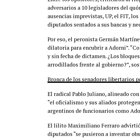
adversarios a 10 legisladores del quó
ausencias imprevistas, UP, el FIT, los
diputados sentados a sus bancas y nec
Por eso, el peronista Germán Martín
dilatoria para encubrir a Adorni”. “C
y sin fecha de dictamen. ¿Los bloques
arrodillados frente al gobierno?”, sos
Bronca de los senadores libertarios p
El radical Pablo Juliano, alineado co
“el oficialismo y sus aliados protegen
argentinos de funcionarios como Ado
El lilito Maximiliano Ferraro advirti
diputados “se pusieron a inventar ob