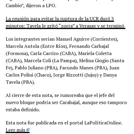
Cambio”, dijeron a LPO.
La reunión para evitar la ruptura de la UCR duró 3
minutos: Tavela le gritó “zorra” a Verasay y se terminó
Los integrantes serían Manuel Aguirre (Corrientes),
Marcela Antola (Entre Ríos), Fernando Carbajal
(Formosa), Carla Carrizo (CABA), Mariela Coletta
(CABA), Marcela Coli (La Pampa), Melina Giogio (Santa
Fe), Pablo Juliano (PBA), Facundo Manes (PBA), Juan
Carlos Polini (Chaco), Jorge Rizzotti (Jujuy) y Danya
Tavela (PBA).
Al cierre de esta nota, se rumoreaba que el jefe del
nuevo bloque podría ser Carabajal, aunque eso tampoco
estaba definido.
Esta nota fue publicada en el portal LaPolíticaOnline.
Leer más