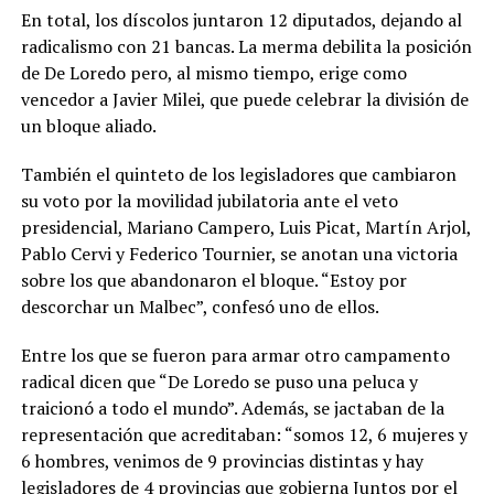
En total, los díscolos juntaron 12 diputados, dejando al
radicalismo con 21 bancas. La merma debilita la posición
de De Loredo pero, al mismo tiempo, erige como
vencedor a Javier Milei, que puede celebrar la división de
un bloque aliado.
También el quinteto de los legisladores que cambiaron
su voto por la movilidad jubilatoria ante el veto
presidencial, Mariano Campero, Luis Picat, Martín Arjol,
Pablo Cervi y Federico Tournier, se anotan una victoria
sobre los que abandonaron el bloque. “Estoy por
descorchar un Malbec”, confesó uno de ellos.
Entre los que se fueron para armar otro campamento
radical dicen que “De Loredo se puso una peluca y
traicionó a todo el mundo”. Además, se jactaban de la
representación que acreditaban: “somos 12, 6 mujeres y
6 hombres, venimos de 9 provincias distintas y hay
legisladores de 4 provincias que gobierna Juntos por el