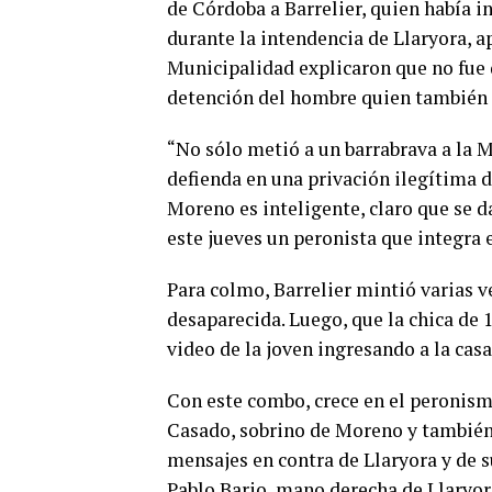
de Córdoba a Barrelier, quien había i
durante la intendencia de Llaryora,
Municipalidad explicaron que no fue d
detención del hombre quien también t
“No sólo metió a un barrabrava a la 
defienda en una privación ilegítima d
Moreno es inteligente, claro que se d
este jueves un peronista que integra 
Para colmo, Barrelier mintió varias v
desaparecida. Luego, que la chica de 
video de la joven ingresando a la casa
Con este combo, crece en el peronis
Casado, sobrino de Moreno y también c
mensajes en contra de Llaryora y de s
Pablo Bario, mano derecha de Llaryora