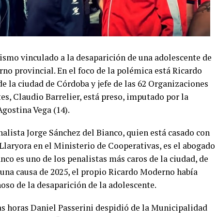
ismo vinculado a la desaparición de una adolescente de
rno provincial. En el foco de la polémica está Ricardo
e la ciudad de Córdoba y jefe de las 62 Organizaciones
es, Claudio Barrelier, está preso, imputado por la
Agostina Vega (14).
nalista Jorge Sánchez del Bianco, quien está casado con
Llaryora en el Ministerio de Cooperativas, es el abogado
anco es uno de los penalistas más caros de la ciudad, de
n una causa de 2025, el propio Ricardo Moderno había
hoso de la desaparición de la adolescente.
as horas Daniel Passerini despidió de la Municipalidad