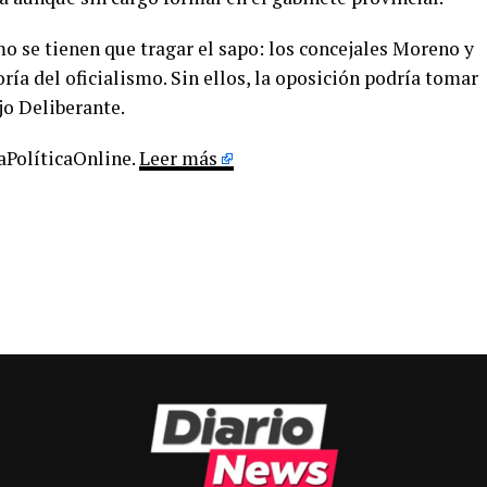
o se tienen que tragar el sapo: los concejales Moreno y
a del oficialismo. Sin ellos, la oposición podría tomar
jo Deliberante.
LaPolíticaOnline.
Leer más