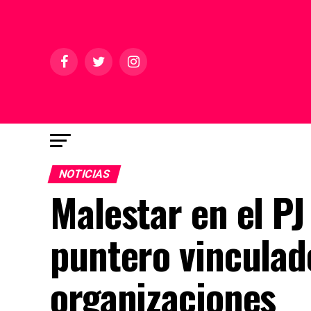
NOTICIAS
Malestar en el PJ
puntero vinculado
organizaciones