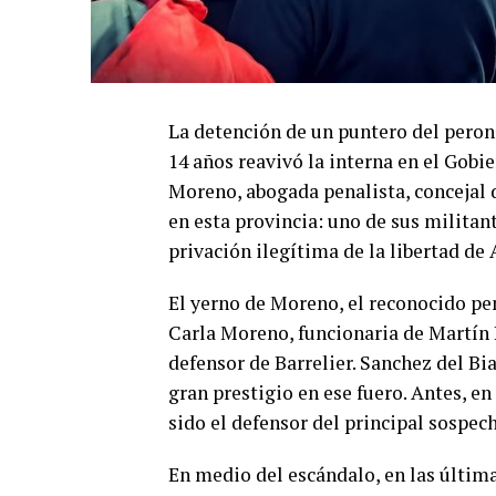
La detención de un puntero del peron
14 años reavivó la interna en el Gobie
Moreno, abogada penalista, concejal d
en esta provincia: uno de sus militant
privación ilegítima de la libertad de 
El yerno de Moreno, el reconocido pe
Carla Moreno, funcionaria de Martín 
defensor de Barrelier. Sanchez del Bi
gran prestigio en ese fuero. Antes, e
sido el defensor del principal sospec
En medio del escándalo, en las últim