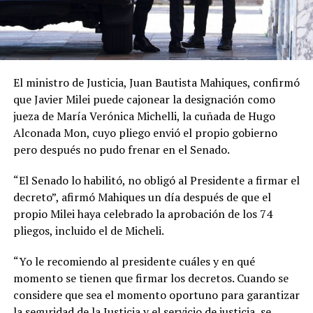
El ministro de Justicia, Juan Bautista Mahiques, confirmó
que Javier Milei puede cajonear la designación como
jueza de María Verónica Michelli, la cuñada de Hugo
Alconada Mon, cuyo pliego envió el propio gobierno
pero después no pudo frenar en el Senado.
“El Senado lo habilitó, no obligó al Presidente a firmar el
decreto”, afirmó Mahiques un día después de que el
propio Milei haya celebrado la aprobación de los 74
pliegos, incluido el de Micheli.
“Yo le recomiendo al presidente cuáles y en qué
momento se tienen que firmar los decretos. Cuando se
considere que sea el momento oportuno para garantizar
la seguridad de la Justicia y el servicio de justicia, se