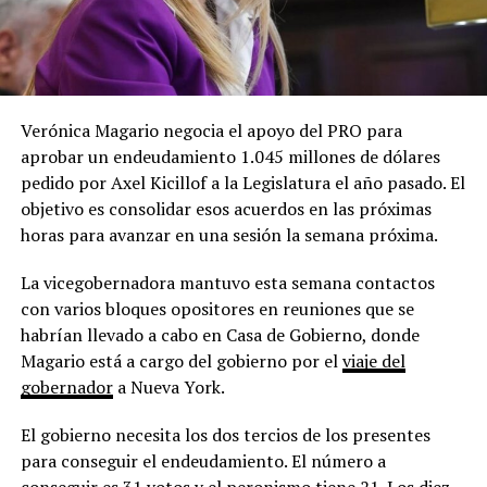
Verónica Magario negocia el apoyo del PRO para
aprobar un endeudamiento 1.045 millones de dólares
pedido por Axel Kicillof a la Legislatura el año pasado. El
objetivo es consolidar esos acuerdos en las próximas
horas para avanzar en una sesión la semana próxima.
La vicegobernadora mantuvo esta semana contactos
con varios bloques opositores en reuniones que se
habrían llevado a cabo en Casa de Gobierno, donde
Magario está a cargo del gobierno por el
viaje del
gobernador
a Nueva York.
El gobierno necesita los dos tercios de los presentes
para conseguir el endeudamiento. El número a
conseguir es 31 votos y el peronismo tiene 21. Los diez