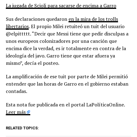
La jugada de Scioli para sacarse de encima a Garro
Sus declaraciones quedaron
en la mira de los trolls
libertarios
. El propio Milei retuiteó un tuit del usuario
@elpittttt. “Decir que Messi tiene que pedir disculpas a
unos europeos colonizadores por una canción que
encima dice la verdad, es ir totalmente en contra de la
ideología del javo. Garro tiene que estar afuera ya
mismo”, decía el posteo.
La amplificación de ese tuit por parte de Milei permitió
entender que las horas de Garro en el gobierno estaban
contadas.
Esta nota fue publicada en el portal LaPolíticaOnline.
Leer más
RELATED TOPICS: