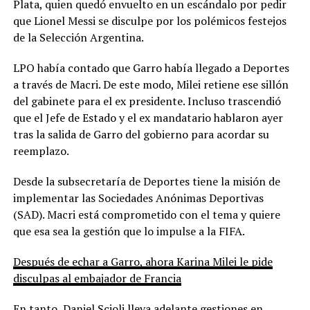
Plata, quien quedó envuelto en un escándalo por pedir
que Lionel Messi se disculpe por los polémicos festejos
de la Selección Argentina.
LPO había contado que Garro había llegado a Deportes
a través de Macri. De este modo, Milei retiene ese sillón
del gabinete para el ex presidente. Incluso trascendió
que el Jefe de Estado y el ex mandatario hablaron ayer
tras la salida de Garro del gobierno para acordar su
reemplazo.
Desde la subsecretaría de Deportes tiene la misión de
implementar las Sociedades Anónimas Deportivas
(SAD). Macri está comprometido con el tema y quiere
que esa sea la gestión que lo impulse a la FIFA.
Después de echar a Garro, ahora Karina Milei le pide
disculpas al embajador de Francia
En tanto, Daniel Scioli lleva adelante gestiones en