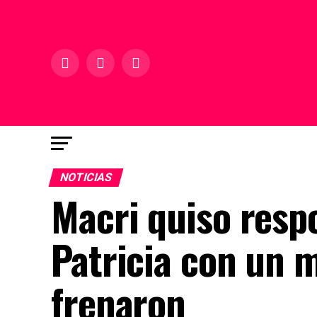
NOTICIAS
Macri quiso resp
Patricia con un 
frenaron