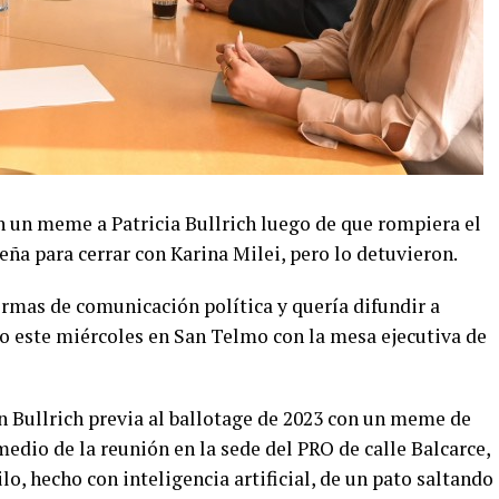
 un meme a Patricia Bullrich luego de que rompiera el
eña para cerrar con Karina Milei, pero lo detuvieron.
ormas de comunicación política y quería difundir a
vo este miércoles en San Telmo con la mesa ejecutiva de
n Bullrich previa al ballotage de 2023 con un meme de
edio de la reunión en la sede del PRO de calle Balcarce,
o, hecho con inteligencia artificial, de un pato saltando