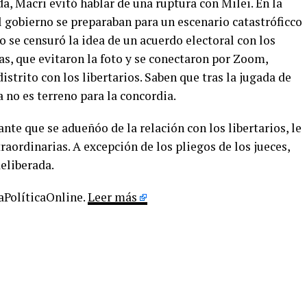
da, Macri evitó hablar de una ruptura con Milei. En la
l gobierno se preparaban para un escenario catastróficco
 se censuró la idea de un acuerdo electoral con los
tas, que evitaron la foto y se conectaron por Zoom,
istrito con los libertarios. Saben que tras la jugada de
 no es terreno para la concordia.
nte que se adueñóo de la relación con los libertarios, le
raordinarias. A excepción de los pliegos de los jueces,
eliberada.
LaPolíticaOnline.
Leer más