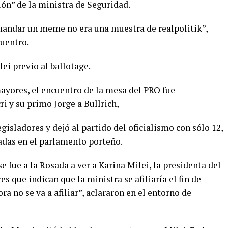
ción” de la ministra de Seguridad.
mandar un meme no era una muestra de realpolitik”,
cuentro.
ei previo al ballotage.
ayores, el encuentro de la mesa del PRO fue
i y su primo Jorge a Bullrich,
egisladores y dejó al partido del oficialismo con sólo 12,
adas en el parlamento porteño.
e fue a la Rosada a ver a Karina Milei, la presidenta del
s que indican que la ministra se afiliaría el fin de
a no se va a afiliar”, aclararon en el entorno de