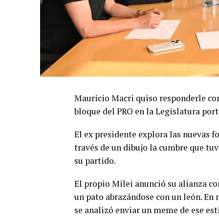
Mauricio Macri quiso responderle con
bloque del PRO en la Legislatura port
El ex presidente explora las nuevas f
través de un dibujo la cumbre que tu
su partido.
El propio Milei anunció su alianza co
un pato abrazándose con un león. En m
se analizó enviar un meme de ese estil