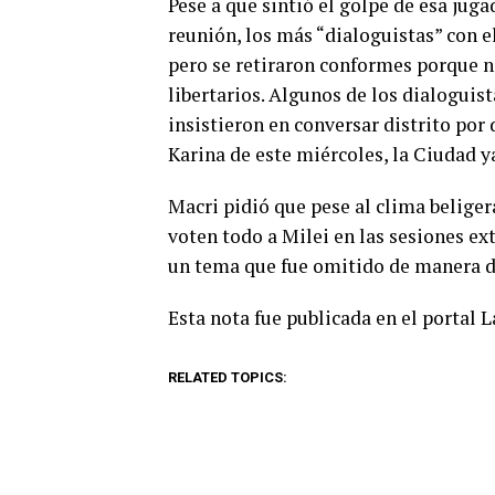
Pese a que sintió el golpe de esa juga
reunión, los más “dialoguistas” con e
pero se retiraron conformes porque no
libertarios. Algunos de los dialoguis
insistieron en conversar distrito por d
Karina de este miércoles, la Ciudad ya
Macri pidió que pese al clima beligera
voten todo a Milei en las sesiones ext
un tema que fue omitido de manera d
Esta nota fue publicada en el portal 
RELATED TOPICS: