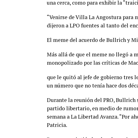
una cerca, como para exhibir la “trai
“Venirse de Villa La Angostura para 
dijeron a LPO fuentes al tanto del en
El meme del acuerdo de Bullrich y Mil
Más allá de que el meme no llegó a m
monopolizado por las críticas de Macr
que le quitó al jefe de gobierno tres l
un número que no tenía hace dos déc
Durante la reunión del PRO, Bullrich s
partido libertario, en medio de rumore
semana a La Libertad Avanza. “Por ahor
Patricia.